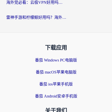
海外党必看：云极VPN好用吗？和GoLinkVPN对比哪个回国效果更好？附真实体验指南
雷神手游和柠檬鲸好用吗？海外党亲测3款回国加速器，教你避开破解VPN坑
下载应用
番茄 Windows PC电脑版
番茄 macOS苹果电脑版
番茄 ios苹果手机版
番茄 Android安卓手机版
关于我们