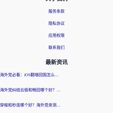
服务条款
隐私协议
应用权限
联系我们
最新资讯
海外党必看：iOS翻墙回国怎么选？一篇搞定无缝访问国内资源
海外党纠结云极和畅回哪个好？一篇讲透回国加速器怎么选（附避坑指南）
穿梭和秒连哪个好？海外党亲测3款回国加速器，教你在国外正常浏览国内网站