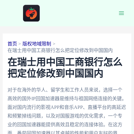
跳
至
Main
内
容
Men
首页
版权地域限制
在瑞士用中国工商银行怎么把定位修改到中国国内
在瑞士用中国工商银行怎么
把定位修改到中国国内
对于在海外的华人、留学生和工作人员来说，选择一个
高效的国外IP回国加速器是维持与祖国网络连接的关键。
面对国内流行的影视APP和音乐APP、直播平台的高延迟
和频繁掉线问题，以及对国服游戏的优化需求，一个专
业的回国加速器能提供高效且稳定的连接体验。在这方
面，番茄回国加速器以其卓越的性能和用户友好的界