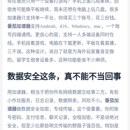
现在谁还只用一个设备打游戏？手机上搓几局象棋，回
宿舍可能换平板继续，周末还想在电脑上玩几盘。很多
加速器只支持单一平台，你得买三个账号，花三份钱。
番茄加速器
支持Android、iOS、Windows、mac，一个账
号四端通用。更良心的是，支持一人多端设备同时在
线。手机挂着游戏，电脑在下载更新，平板在看直播，
三不误。这种设计，说白了就是为海外玩家量身定做
的。留学生宿舍设备多，这种功能能省不少麻烦。
数据安全这条，真不能不当回事
用加速器，相当于把你所有网络数据交给第三方。有些
小作坊服务，日志记录、数据倒卖，风险不小。
番茄加
速器
做数据安全加密，专线传输，这个很重要。你的账
号密码、支付信息、聊天记录，全程加密。不是说绝对
安全，但至少比那些明文传输的野路子强百倍。特别是