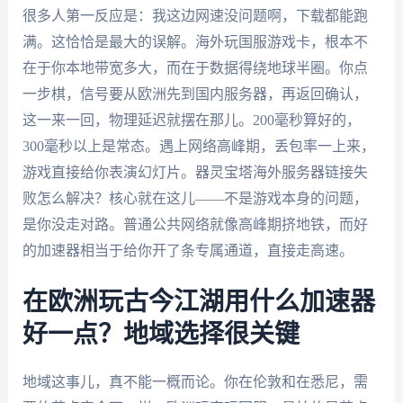
很多人第一反应是：我这边网速没问题啊，下载都能跑
满。这恰恰是最大的误解。海外玩国服游戏卡，根本不
在于你本地带宽多大，而在于数据得绕地球半圈。你点
一步棋，信号要从欧洲先到国内服务器，再返回确认，
这一来一回，物理延迟就摆在那儿。200毫秒算好的，
300毫秒以上是常态。遇上网络高峰期，丢包率一上来，
游戏直接给你表演幻灯片。器灵宝塔海外服务器链接失
败怎么解决？核心就在这儿——不是游戏本身的问题，
是你没走对路。普通公共网络就像高峰期挤地铁，而好
的加速器相当于给你开了条专属通道，直接走高速。
在欧洲玩古今江湖用什么加速器
好一点？地域选择很关键
地域这事儿，真不能一概而论。你在伦敦和在悉尼，需