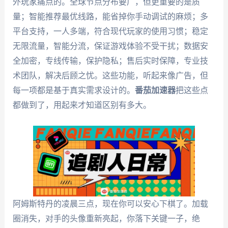
外玩家痛点的。全球节点分布要广，但更重要的是质
量；智能推荐最优线路，能省掉你手动调试的麻烦；多
平台支持，一人多端，符合现代玩家的使用习惯；稳定
无限流量，智能分流，保证游戏体验不受干扰；数据安
全加密，专线传输，保护隐私；售后实时保障，专业技
术团队，解决后顾之忧。这些功能，听起来像广告，但
每一项都是基于真实需求设计的。
番茄加速器
把这些点
都做到了，用起来才知道区别有多大。
阿姆斯特丹的凌晨三点，现在你可以安心下棋了。加载
圈消失，对手的头像重新亮起，你落下关键一子，绝