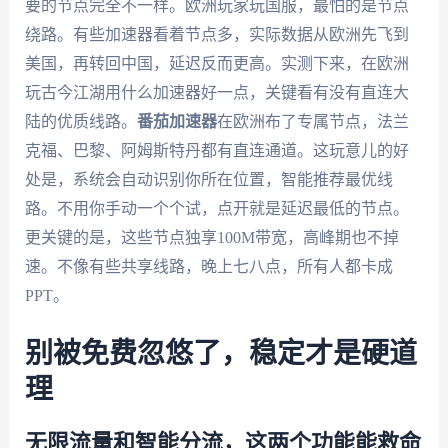
要的节点完全不一样。欧洲玩家玩国服，最怕的是节点
绕路。有些加速器看着节点多，实际数据从欧洲先飞到
美国，再转回中国，延迟反而更高。实测下来，在欧洲
玩古今江湖用什么加速器好一点，关键看有没有直连大
陆的优质线路。
番茄加速器
在欧洲布了专属节点，法兰
克福、巴黎、阿姆斯特丹都有直连通道。这玩意儿的好
处是，系统会自动识别你所在位置，智能推荐最优线
路。不用你手动一个个试，点开就是延迟最低的节点。
更关键的是，这些节点独享100M带宽，高峰期也不掉
速。不像有些共享线路，晚上七八点，所有人都卡成
PPT。
别被免费忽悠了，稳定才是硬道
理
无限流量和智能分流，这两个功能能救命