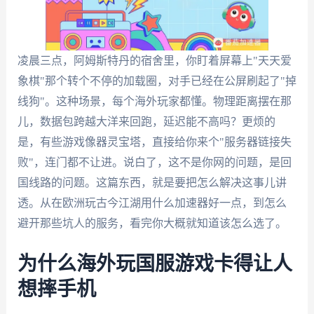
凌晨三点，阿姆斯特丹的宿舍里，你盯着屏幕上"天天爱
象棋"那个转个不停的加载圈，对手已经在公屏刷起了"掉
线狗"。这种场景，每个海外玩家都懂。物理距离摆在那
儿，数据包跨越大洋来回跑，延迟能不高吗？更烦的
是，有些游戏像器灵宝塔，直接给你来个"服务器链接失
败"，连门都不让进。说白了，这不是你网的问题，是回
国线路的问题。这篇东西，就是要把怎么解决这事儿讲
透。从在欧洲玩古今江湖用什么加速器好一点，到怎么
避开那些坑人的服务，看完你大概就知道该怎么选了。
为什么海外玩国服游戏卡得让人
想摔手机