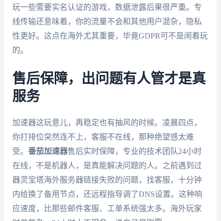
玩一些需要实名认证的游戏，数据泄露后果很严重。专
线传输还意味着，你的流量不会和其他用户混杂，隐私
性更好。这点在海外尤其重要，毕竟GDPR可不是闹着玩
的。
售后保障，出问题有人管才是真
服务
加速器这玩意儿，再稳定也有抽风的时候。凌晨四点，
你打排位突然连不上，客服不在线，那种绝望感太难
受。
番茄加速器
售后实时保障，专业的技术团队24小时
在线，不是机器人，是真能解决问题的人。之前遇到过
器灵宝塔海外服务器链接失败的问题，找客服，十分钟
内给换了备用节点，还远程指导调了DNS设置。这种响
应速度，比那些邮件客服、工单系统强太多。海外玩家