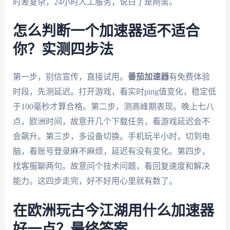
时差复杂，24小时人工服务，说白了是刚需。
怎么判断一个加速器适不适合
你？实测四步法
第一步，别信宣传，直接试用。
番茄加速器
有免费体验
时段，先测延迟。打开游戏，看实时ping值变化，稳定低
于100毫秒才算合格。第二步，测高峰期表现。晚上七八
点，欧洲时间，故意开几个下载任务，看游戏延迟会不
会飙升。第三步，多设备切换。手机玩半小时，切到电
脑，看账号登录麻不麻烦，延迟有没有变化。第四步，
找客服聊两句。故意问个技术问题，看回复速度和解决
能力。这四步走完，好不好用心里就有数了。
在欧洲玩古今江湖用什么加速器
好一点？最终答案