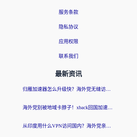
服务条款
隐私协议
应用权限
联系我们
最新资讯
归雁加速器怎么升级快？海外党无缝访问国内资源的全攻略（附免费VPN推荐Dcard热门款）
海外党别被地域卡脖子！xback回国加速器选择全攻略，轻松刷剧玩国服
从印度用什么VPN访问国内？海外党亲测的无缝回国上网指南