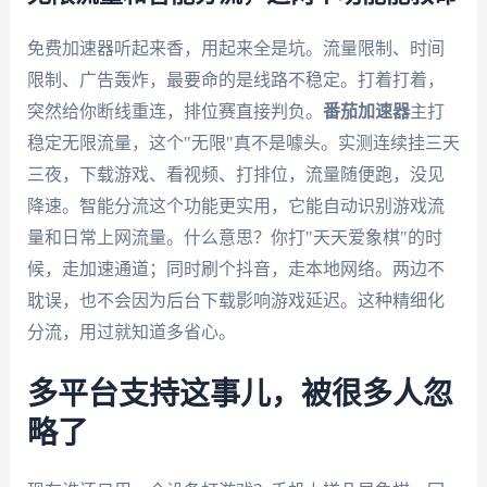
免费加速器听起来香，用起来全是坑。流量限制、时间
限制、广告轰炸，最要命的是线路不稳定。打着打着，
突然给你断线重连，排位赛直接判负。
番茄加速器
主打
稳定无限流量，这个"无限"真不是噱头。实测连续挂三天
三夜，下载游戏、看视频、打排位，流量随便跑，没见
降速。智能分流这个功能更实用，它能自动识别游戏流
量和日常上网流量。什么意思？你打"天天爱象棋"的时
候，走加速通道；同时刷个抖音，走本地网络。两边不
耽误，也不会因为后台下载影响游戏延迟。这种精细化
分流，用过就知道多省心。
多平台支持这事儿，被很多人忽
略了