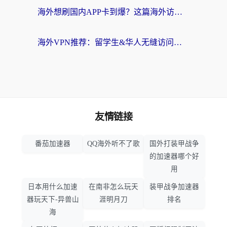
海外想刷国内APP卡到爆？这篇海外访问国内服务器加速指南帮你解决所有问题
海外VPN推荐：留学生&华人无缝访问国内资源的避坑指南
友情链接
番茄加速器
QQ海外听不了歌
国外打装甲战争
的加速器哪个好
用
日本用什么加速
在南非怎么玩天
装甲战争加速器
器玩天下-异兽山
涯明月刀
排名
海