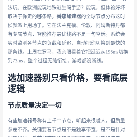
法玩。在欧洲能玩地铁逃生吗手游？能玩，但体验好坏
取决于你走的哪条路。
番茄加速器
的全球节点分布这时
候就派上用场了。它在法兰克福、伦敦、阿姆斯特丹都
有专属节点，智能推荐最优线路不是一句空话。系统会
实时监测各节点的负载和延迟，自动把你切换到最快的
那条线。上周在罗马，我亲眼看着它把延迟从195ms切换
到73ms，整个过程无缝衔接，游戏都没断线。
选加速器别只看价格，要看底层
逻辑
节点质量决定一切
有些加速器号称有上千个节点，听起来很唬人，但质量
参差不齐。关键要看节点是不是独享带宽，是不是针对