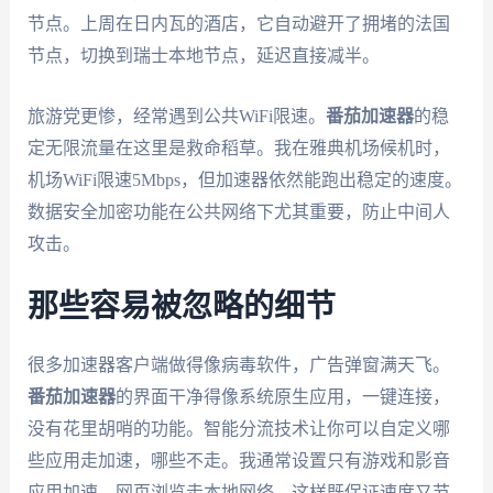
节点。上周在日内瓦的酒店，它自动避开了拥堵的法国
节点，切换到瑞士本地节点，延迟直接减半。
旅游党更惨，经常遇到公共WiFi限速。
番茄加速器
的稳
定无限流量在这里是救命稻草。我在雅典机场候机时，
机场WiFi限速5Mbps，但加速器依然能跑出稳定的速度。
数据安全加密功能在公共网络下尤其重要，防止中间人
攻击。
那些容易被忽略的细节
很多加速器客户端做得像病毒软件，广告弹窗满天飞。
番茄加速器
的界面干净得像系统原生应用，一键连接，
没有花里胡哨的功能。智能分流技术让你可以自定义哪
些应用走加速，哪些不走。我通常设置只有游戏和影音
应用加速，网页浏览走本地网络，这样既保证速度又节