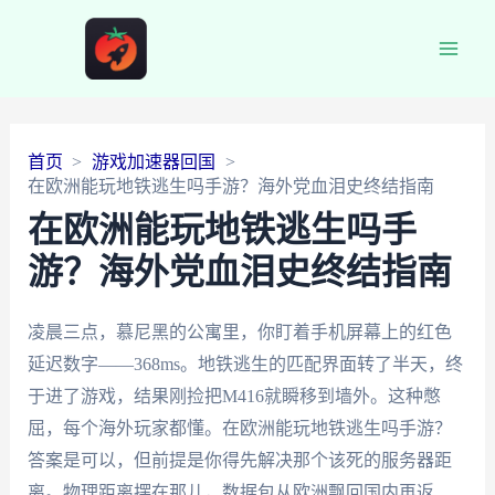
Main
Men
首页
游戏加速器回国
在欧洲能玩地铁逃生吗手游？海外党血泪史终结指南
在欧洲能玩地铁逃生吗手
游？海外党血泪史终结指南
凌晨三点，慕尼黑的公寓里，你盯着手机屏幕上的红色
延迟数字——368ms。地铁逃生的匹配界面转了半天，终
于进了游戏，结果刚捡把M416就瞬移到墙外。这种憋
屈，每个海外玩家都懂。在欧洲能玩地铁逃生吗手游？
答案是可以，但前提是你得先解决那个该死的服务器距
离。物理距离摆在那儿，数据包从欧洲飘回国内再返