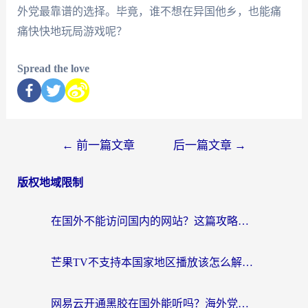
外党最靠谱的选择。毕竟，谁不想在异国他乡，也能痛
痛快快地玩局游戏呢？
Spread the love
←
前一篇文章
后一篇文章
→
版权地域限制
在国外不能访问国内的网站？这篇攻略帮你无缝连接家乡资源
芒果TV不支持本国家地区播放该怎么解决？海外党追剧看片的终极指南
网易云开通黑胶在国外能听吗？海外党亲测有效的回国听音乐方案