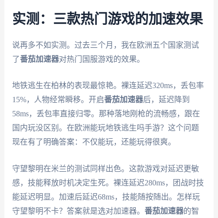
实测：三款热门游戏的加速效果
说再多不如实测。过去三个月，我在欧洲五个国家测试
了
番茄加速器
对热门国服游戏的效果。
地铁逃生在柏林的表现最惊艳。裸连延迟320ms，丢包率
15%，人物经常瞬移。开启
番茄加速器
后，延迟降到
58ms，丢包率直接归零。那种落地刚枪的流畅感，跟在
国内玩没区别。在欧洲能玩地铁逃生吗手游？这个问题
现在有了明确答案：不仅能玩，还能玩得很爽。
守望黎明在米兰的测试同样出色。这款游戏对延迟更敏
感，技能释放时机决定生死。裸连延迟280ms，团战时技
能延迟明显。加速后延迟68ms，技能随按随出。怎样玩
守望黎明不卡？答案就是选对加速器。
番茄加速器
的智