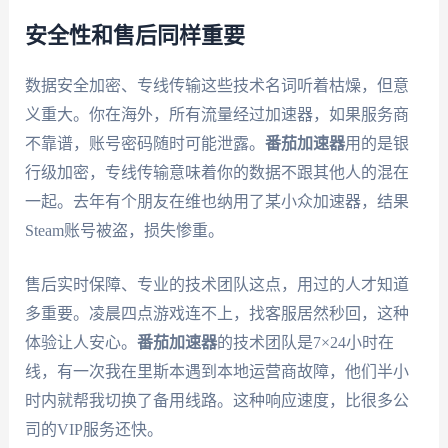
安全性和售后同样重要
数据安全加密、专线传输这些技术名词听着枯燥，但意
义重大。你在海外，所有流量经过加速器，如果服务商
不靠谱，账号密码随时可能泄露。
番茄加速器
用的是银
行级加密，专线传输意味着你的数据不跟其他人的混在
一起。去年有个朋友在维也纳用了某小众加速器，结果
Steam账号被盗，损失惨重。
售后实时保障、专业的技术团队这点，用过的人才知道
多重要。凌晨四点游戏连不上，找客服居然秒回，这种
体验让人安心。
番茄加速器
的技术团队是7×24小时在
线，有一次我在里斯本遇到本地运营商故障，他们半小
时内就帮我切换了备用线路。这种响应速度，比很多公
司的VIP服务还快。