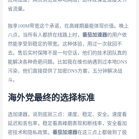
省流量。
独享100M带宽这个承诺，在高峰期最能体现价值。晚上
八点，当所有人都挤在线路上时，
番茄加速器
的用户依
然能享受到稳定的带宽。这种体验，用过一次就回不
去。售后实时保障不是一句空话，他们的技术团队真的
能解决各种奇葩问题。比如我在维也纳遇到过本地DNS
污染，他们直接提供了加密DNS方案，五分钟解决战
斗。
海外党最终的选择标准
选加速器，说到底就三点：速度、稳定、安全。速度看
延迟和丢包率，稳定看高峰期表现和断线率，安全看加
密技术和隐私政策。
番茄加速器
在这三点上都做到了极