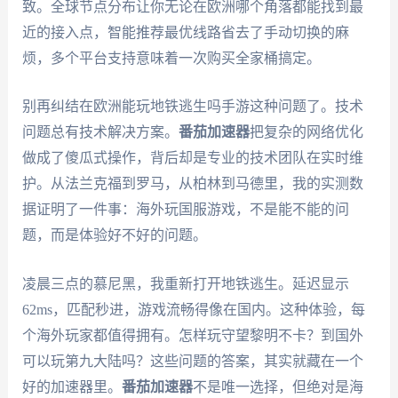
致。全球节点分布让你无论在欧洲哪个角落都能找到最
近的接入点，智能推荐最优线路省去了手动切换的麻
烦，多个平台支持意味着一次购买全家桶搞定。
别再纠结在欧洲能玩地铁逃生吗手游这种问题了。技术
问题总有技术解决方案。
番茄加速器
把复杂的网络优化
做成了傻瓜式操作，背后却是专业的技术团队在实时维
护。从法兰克福到罗马，从柏林到马德里，我的实测数
据证明了一件事：海外玩国服游戏，不是能不能的问
题，而是体验好不好的问题。
凌晨三点的慕尼黑，我重新打开地铁逃生。延迟显示
62ms，匹配秒进，游戏流畅得像在国内。这种体验，每
个海外玩家都值得拥有。怎样玩守望黎明不卡？到国外
可以玩第九大陆吗？这些问题的答案，其实就藏在一个
好的加速器里。
番茄加速器
不是唯一选择，但绝对是海