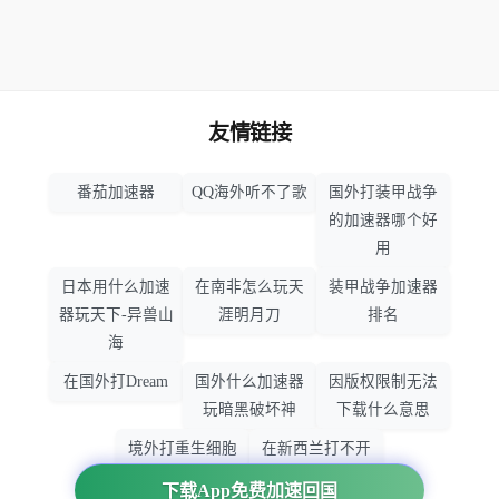
友情链接
番茄加速器
QQ海外听不了歌
国外打装甲战争
的加速器哪个好
用
日本用什么加速
在南非怎么玩天
装甲战争加速器
器玩天下-异兽山
涯明月刀
排名
海
在国外打Dream
国外什么加速器
因版权限制无法
玩暗黑破坏神
下载什么意思
境外打重生细胞
在新西兰打不开
加速器哪个好
大智慧怎么办
下载App免费加速回国