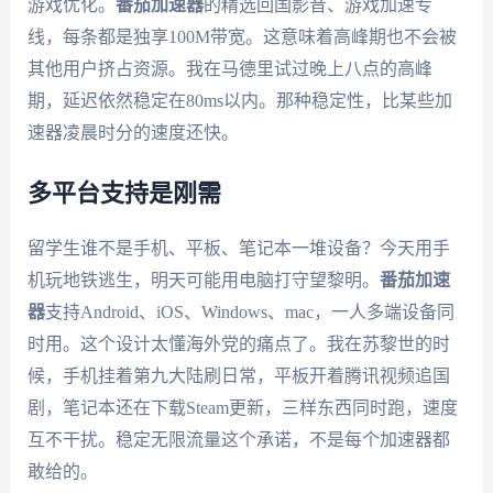
游戏优化。
番茄加速器
的精选回国影音、游戏加速专
线，每条都是独享100M带宽。这意味着高峰期也不会被
其他用户挤占资源。我在马德里试过晚上八点的高峰
期，延迟依然稳定在80ms以内。那种稳定性，比某些加
速器凌晨时分的速度还快。
多平台支持是刚需
留学生谁不是手机、平板、笔记本一堆设备？今天用手
机玩地铁逃生，明天可能用电脑打守望黎明。
番茄加速
器
支持Android、iOS、Windows、mac，一人多端设备同
时用。这个设计太懂海外党的痛点了。我在苏黎世的时
候，手机挂着第九大陆刷日常，平板开着腾讯视频追国
剧，笔记本还在下载Steam更新，三样东西同时跑，速度
互不干扰。稳定无限流量这个承诺，不是每个加速器都
敢给的。