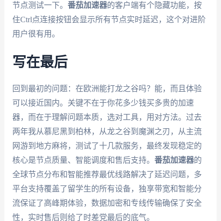
节点测试一下。
番茄加速器
的客户端有个隐藏功能，按
住Ctrl点连接按钮会显示所有节点实时延迟，这个对进阶
用户很有用。
写在最后
回到最初的问题：在欧洲能打龙之谷吗？能，而且体验
可以接近国内。关键不在于你花多少钱买多贵的加速
器，而在于理解问题本质，选对工具，用对方法。过去
两年我从慕尼黑到柏林，从龙之谷到魔渊之刃，从主流
网游到地方麻将，测试了十几款服务，最终发现稳定的
核心是节点质量、智能调度和售后支持。
番茄加速器
的
全球节点分布和智能推荐最优线路解决了延迟问题，多
平台支持覆盖了留学生的所有设备，独享带宽和智能分
流保证了高峰期体验，数据加密和专线传输确保了安全
性，实时售后则给了时差党最后的底气。