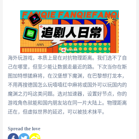
海外玩游戏，本质上是在对抗物理距离。我们选不了自
己在哪里，但至少能让数据走最近的路。下次当你在斯
图加特想搓麻将，在汉堡想下魔渊，在巴黎想打龙本，
不用再搜德国怎么玩嘻嘻红中麻将或国外可以玩国内的
魔渊之刃吗这类问题。选对加速器，设置好节点，你的
游戏角色就能和国内朋友站在同一片大陆上。物理距离
还在，但虚拟世界的延迟，可以被技术抹平。
Spread the love