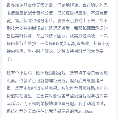
很多加速器宣传无限流量，但暗地限速。真正稳定的无
限流量应该配合智能分流，只加速目标应用，不浪费带
宽。售后保障也是分水岭。凌晨五点游戏上不去，找不
到技术支持的崩溃感比延迟还难受。
番茄加速器
承诺的
售后实时保障，专业的技术团队，我实测过两次，一次
是巴黎节点维护，一次是iOS更新后配置失效，都是十分
钟内响应，半小时内解决。这种支持对时差党太重要
了。
还有个小技巧：欧洲玩国服游戏，选节点不要只看地理
距离。伦敦节点可能物理距离近，但海底光缆拥堵严
重，反而不如绕道法兰克福。智能推荐最优线路功能的
价值就在这里，它会实时测试各节点到游戏服务器的实
际延迟，而不是简单按地理位置分配。我手动测试过，
系统推荐的节点往往比我凭感觉选的快20-30ms。