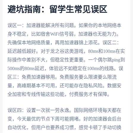
避坑指南：留学生常见误区
误区一：加速器能解决所有问题。如果你的本地网络本
身不稳定，比如宿舍WiFi信号弱，加速器也无能为力。
先确保本地网络质量，再用加速器锦上添花。误区二：
延迟越低越好。对于龙之谷这类游戏，80ms和100ms在实
际操作中差别不大，但稳定性更重要。一个偶尔跳ping到
500ms的80ms延迟，体验远不如稳定在100ms的线路。误
区三：免费加速器够用。免费服务要么限速要么限流
量，高峰期基本不可用，还可能存在隐私风险。数据安
全加密和专线传输这些功能，付费服务才有保障。
误区四：设置一次就一劳永逸。国际网络环境每天都在
变，今天最优的节点下周可能拥堵。好的加速器会后台
自动优化，但用户也要养成习惯，感觉卡顿了手动切换