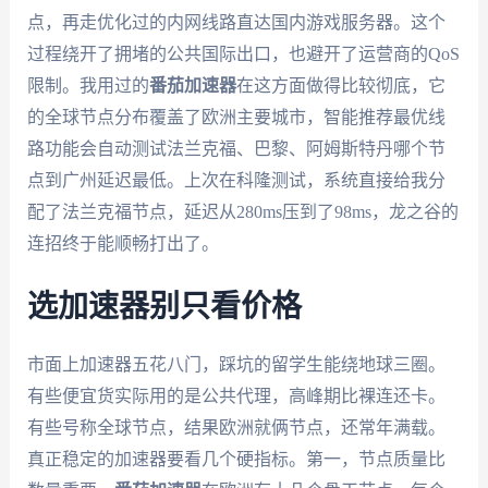
点，再走优化过的内网线路直达国内游戏服务器。这个
过程绕开了拥堵的公共国际出口，也避开了运营商的QoS
限制。我用过的
番茄加速器
在这方面做得比较彻底，它
的全球节点分布覆盖了欧洲主要城市，智能推荐最优线
路功能会自动测试法兰克福、巴黎、阿姆斯特丹哪个节
点到广州延迟最低。上次在科隆测试，系统直接给我分
配了法兰克福节点，延迟从280ms压到了98ms，龙之谷的
连招终于能顺畅打出了。
选加速器别只看价格
市面上加速器五花八门，踩坑的留学生能绕地球三圈。
有些便宜货实际用的是公共代理，高峰期比裸连还卡。
有些号称全球节点，结果欧洲就俩节点，还常年满载。
真正稳定的加速器要看几个硬指标。第一，节点质量比