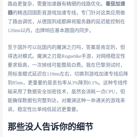
路由更复杂，需要加速器有精细的线路优化。
番茄加速
器
的精选回国影音游戏加速专线，专门针对这类应用做
了路由调优，从德国到成都麻将服务器的延迟能控制在
120ms以内，出牌响应基本跟国内同步。
至于国外可以玩国内的魔渊之刃吗，答案是肯定的，但
得选对模式。魔渊之刃是Roguelike手游，对网络稳定性
要求极高，一次掉线可能整局白费。我在巴黎测试时，
用标准模式延迟在110ms左右，切换到游戏加速专线后降
到85ms，更重要的是丢包率从3%降到0.1%。这种专线传
输采用了数据安全加密技术，虽然会消耗一点CPU，但
能确保数据包完整到达，对魔渊这种一命通关的游戏来
说，稳定性比单纯低延迟更重要。
那些没人告诉你的细节