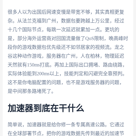
很多人以为出国后网速变慢是带宽不够，其实真相更复
杂。从法兰克福到广州，数据包要跨越上万公里，经过
十几个国际节点，每跳一次延迟就累加一点。更坑的
是，部分海外运营商对回国流量做了QoS限制，晚高峰时
段你的游戏数据包优先级还不如邻居家的视频流。龙之
谷这种动作游戏，服务器在广州，人在柏林，物理延迟
天然就有150ms打底。再加上国际出口拥堵、路由绕路，
实际体验能到200ms以上，技能判定和闪避完全靠预判。
这不是你电脑配置的问题，也不是游戏服务器的问题，
是中间那条路堵死了。
加速器到底在干什么
简单说，加速器就是给你修一条专属高速公路。它通过
在全球部署节点，把你的游戏数据先传到最近的加速节