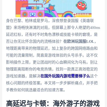
身在巴黎、柏林或是罗马，深夜想登录国服《英雄联
盟》来场畅快淋漓的对局，但屏幕上那令人绝望的400ms
延迟红标，还有时不时角色漂移或技能卡顿的窘境，是
否让你无比怀念国内的流畅体验？
在欧洲玩国服LOL
，
地理距离带来的物理延迟，加上复杂的跨国网络路由和
可能的流量限制，简直是游戏体验的头号杀手。这不仅
影响操作上限，更让团战时的心血瞬间化为乌有。别让
物理距离阻断你的电竞热情，找到一款真正高效稳定的
游戏加速器，是解决
在国外玩国内游戏需要梯子么
这个
核心问题的终极答案。本文将一步步解析痛点，并手把
手教你如何挑选最适合的加速方案。
高延迟与卡顿：海外游子的游戏