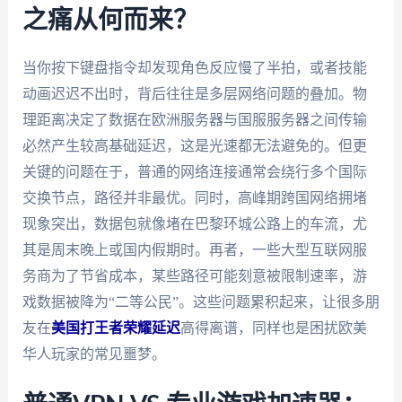
之痛从何而来？
当你按下键盘指令却发现角色反应慢了半拍，或者技能
动画迟迟不出时，背后往往是多层网络问题的叠加。物
理距离决定了数据在欧洲服务器与国服服务器之间传输
必然产生较高基础延迟，这是光速都无法避免的。但更
关键的问题在于，普通的网络连接通常会绕行多个国际
交换节点，路径并非最优。同时，高峰期跨国网络拥堵
现象突出，数据包就像堵在巴黎环城公路上的车流，尤
其是周末晚上或国内假期时。再者，一些大型互联网服
务商为了节省成本，某些路径可能刻意被限制速率，游
戏数据被降为“二等公民”。这些问题累积起来，让很多朋
友在
美国打王者荣耀延迟
高得离谱，同样也是困扰欧美
华人玩家的常见噩梦。