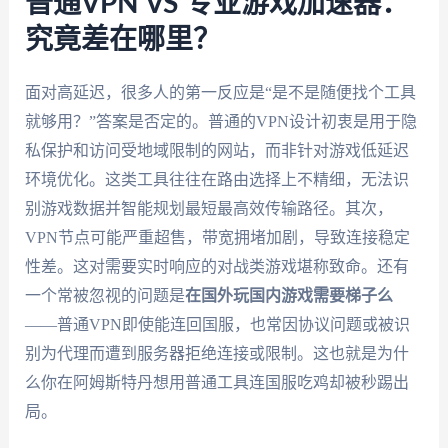
普通VPN VS 专业游戏加速器：
究竟差在哪里？
面对高延迟，很多人的第一反应是“是不是随便找个工具
就够用？”答案是否定的。普通的VPN设计初衷是用于隐
私保护和访问受地域限制的网站，而非针对游戏低延迟
环境优化。这类工具往往在路由选择上不精细，无法识
别游戏数据并智能规划最短最高效传输路径。其次，
VPN节点可能严重超售，带宽拥堵加剧，导致连接稳定
性差。这对需要实时响应的对战类游戏堪称致命。还有
一个常被忽视的问题是
在国外玩国内游戏需要梯子么
——普通VPN即使能连回国服，也常因协议问题或被识
别为代理而遭到服务器拒绝连接或限制。这也就是为什
么你在阿姆斯特丹想用普通工具连国服吃鸡却被秒踢出
局。