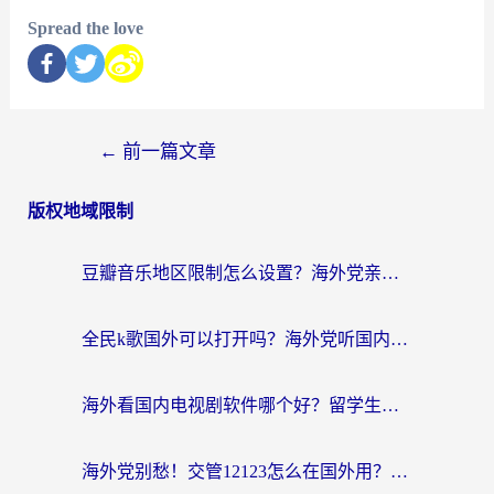
Spread the love
←
前一篇文章
版权地域限制
豆瓣音乐地区限制怎么设置？海外党亲测有效的回国加速方案来了
全民k歌国外可以打开吗？海外党听国内音乐听书的实用指南
海外看国内电视剧软件哪个好？留学生亲测有效的追剧加速方案
海外党别愁！交管12123怎么在国外用？一篇搞定回国资源访问难题