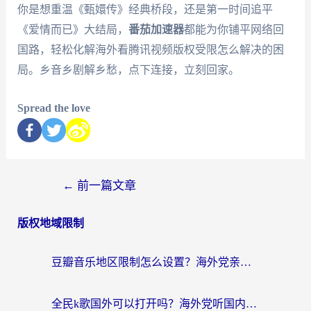
你是想重温《甄嬛传》经典桥段，还是第一时间追平
《爱情而已》大结局，
番茄加速器
都能为你铺平网络回
国路，轻松化解海外看腾讯视频版权受限怎么解决的困
局。乡音乡剧解乡愁，点下连接，立刻回家。
Spread the love
←
前一篇文章
版权地域限制
豆瓣音乐地区限制怎么设置？海外党亲测有效的回国加速方案来了
全民k歌国外可以打开吗？海外党听国内音乐听书的实用指南