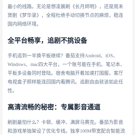
最小的线路。无论是想凌晨刷《长月烬明》，还是周末
煲剧《梦华录》，全程杜绝手动切换节点的麻烦，稳连
国内网络环境。
全平台畅享，追剧不挑设备
手机追到一半换平板继续？番茄支持Android、iOS、
Windows、mac四大平台，一个账号能在手机、笔记本、
平板多设备同时登陆。宿舍电脑开着加速打国服，客厅
电视盒子照样能连回国内看腾讯。追剧自由就该如此任
性。
高清流畅的秘密：专属影音通道
刷剧最怕什么？卡顿、缓冲、满屏马赛克。番茄为影音
和游戏单独架设了优化专线。独享100M带宽配合智能流