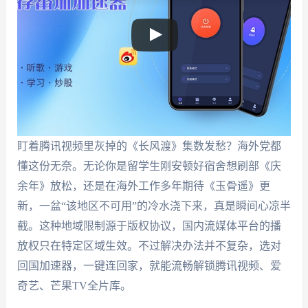
盯着腾讯视频里灰掉的《长风渡》集数发愁？海外党都
懂这份无奈。无论你是留学生刚安顿好宿舍想刷部《庆
余年》放松，还是在海外工作多年期待《玉骨遥》更
新，一盆“该地区不可用”的冷水浇下来，真是瞬间心凉半
截。这种地域限制源于版权协议，国内流媒体平台的播
放权只在特定区域生效。不过解决办法并不复杂，选对
回国加速器，一键连回家，就能流畅解锁腾讯视频、爱
奇艺、芒果TV全片库。