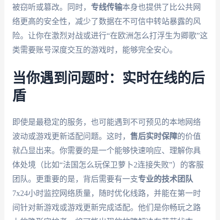
被窃听或篡改。同时，
专线传输
本身也提供了比公共网
络更高的安全性，减少了数据在不可信中转站暴露的风
险。让你在激烈对战或进行“在欧洲怎么打浮生为卿歌”这
类需要账号深度交互的游戏时，能够完全安心。
当你遇到问题时：实时在线的后
盾
即使是最稳定的服务，也可能遇到不可预见的本地网络
波动或游戏更新适配问题。这时，
售后实时保障
的价值
就凸显出来。你需要的是一个能够快速响应、理解你具
体处境（比如“法国怎么玩保卫萝卜2连接失败”）的客服
团队。更重要的是，背后需要有一支
专业的技术团队
7x24小时监控网络质量，随时优化线路，并能在第一时
间针对新游戏或游戏更新完成适配。他们是你畅玩之路