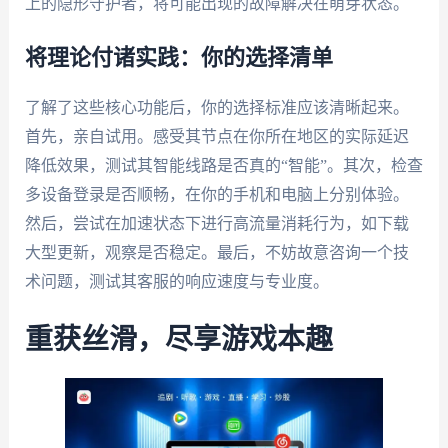
上的隐形守护者，将可能出现的故障解决在萌芽状态。
将理论付诸实践：你的选择清单
了解了这些核心功能后，你的选择标准应该清晰起来。
首先，亲自试用。感受其节点在你所在地区的实际延迟
降低效果，测试其智能线路是否真的“智能”。其次，检查
多设备登录是否顺畅，在你的手机和电脑上分别体验。
然后，尝试在加速状态下进行高流量消耗行为，如下载
大型更新，观察是否稳定。最后，不妨故意咨询一个技
术问题，测试其客服的响应速度与专业度。
重获丝滑，尽享游戏本趣