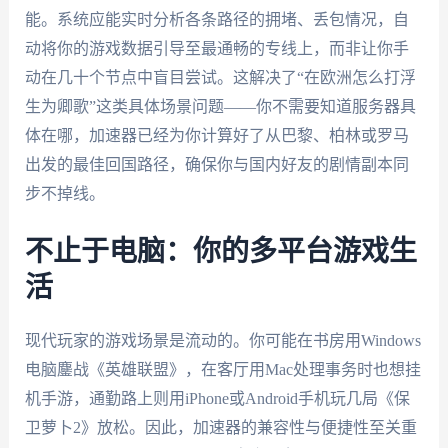
能。系统应能实时分析各条路径的拥堵、丢包情况，自
动将你的游戏数据引导至最通畅的专线上，而非让你手
动在几十个节点中盲目尝试。这解决了“在欧洲怎么打浮
生为卿歌”这类具体场景问题——你不需要知道服务器具
体在哪，加速器已经为你计算好了从巴黎、柏林或罗马
出发的最佳回国路径，确保你与国内好友的剧情副本同
步不掉线。
不止于电脑：你的多平台游戏生
活
现代玩家的游戏场景是流动的。你可能在书房用Windows
电脑鏖战《英雄联盟》，在客厅用Mac处理事务时也想挂
机手游，通勤路上则用iPhone或Android手机玩几局《保
卫萝卜2》放松。因此，加速器的兼容性与便捷性至关重