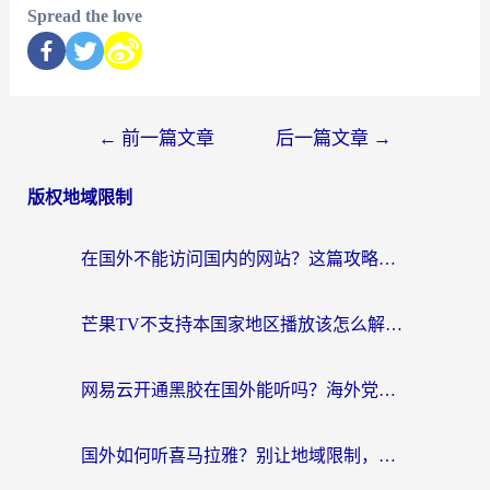
Spread the love
←
前一篇文章
后一篇文章
→
版权地域限制
在国外不能访问国内的网站？这篇攻略帮你无缝连接家乡资源
芒果TV不支持本国家地区播放该怎么解决？海外党追剧看片的终极指南
网易云开通黑胶在国外能听吗？海外党亲测有效的回国听音乐方案
国外如何听喜马拉雅？别让地域限制，断了你的中文声音陪伴