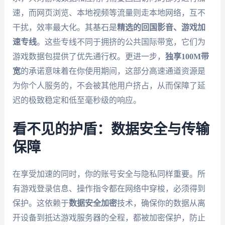
速，而网页浏览、本地视频等流量则走本地网络，互不
干扰，效率最大化。其基石是
精选的回国影音、游戏加
速专线
。这些专线不同于拥挤的公共国际带宽，它们为
游戏数据包提供了优先通行权。更进一步，
独享100M带
宽
的承诺意味着在你使用期间，这部分高速通道资源是
为你个人服务的，不会被其他用户挤占，从而保障了延
迟的极致稳定和低至毫秒级的响应。
看不见的护盾：数据安全与传输
保障
在享受加速的同时，你的账号安全与隐私同样重要。所
有游戏登录信息、操作指令都在网络中穿梭，必须得到
保护。这依赖于
数据安全加密
技术，确保你的数据从离
开设备到抵达游戏服务器的全程，都被加密保护，防止