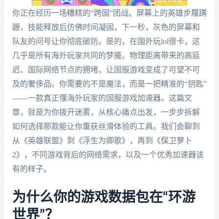
你正在经历一场糟糕的“跨国”团战。屏幕上的英雄步履蹒
跚，技能释放后仿佛时间凝固，下一秒，灰色的屏幕和
队友的问号让你彻底破防。是的，在国外玩lol很卡，这
几乎是所有海外玩家共同的梦魇。物理距离带来的高延
迟、国际网络节点的拥堵，让国服游戏变成了可望不可
及的奢侈品。你需要的不是魔法，而是一把精准的“钥匙”
——一款真正懂海外玩家的国服游戏加速器。这篇文
章，就是为你拨开迷雾，从核心痛点出发，一步步拆解
如何选择那款能让你重获丝滑体验的工具。我们会聊到
从《英雄联盟》到《浮生为卿歌》，再到《保卫萝卜
2》，不同游戏背后的网络需求，以及一个优秀加速器该
有的样子。
为什么你的游戏数据包在“环游
世界”？