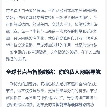
首先得明白卡顿的根源。当你从欧洲或北美登录国服服
务器，你的游戏数据需要经历一场漫长的跨国旅行。它
可能绕道德国、经过美国、穿越太平洋，最终抵达上海
或北京。每一个中转节点都是一次潜在的拥堵和延迟增
加。普通网络没有优化，就像在高峰时段开着一辆普通
轿车挤高速公路，而游戏加速器的作用，就是为你修建
一条专属的VIP直通隧道。这条隧道的关键，在于入口和
路径的选择。
全球节点与智能线路：你的私人网络导航
一款优秀的加速器，其核心能力是拥有遍布全球的优质
节点。这不仅仅是数量，更是质量与分布的科学。节点
就像你在世界各地的“网络接入点”，离你物理位置越近，
初始连接就越快。更重要的是
智能推荐最优线路
的功