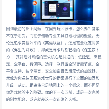
回到最初的那个问题：在国外玩lol很卡，怎么办？答案
不在于忍受，而在于借助专业工具打破地理的壁垒。无
论是追求竞技公平的《英雄联盟》，还是需要稳定同步
的《浮生为卿歌》，抑或是寻求片刻轻松的《保卫萝卜
2》，其背后对网络的需求核心是共通的：低延迟、高稳
定、全平台、有保障。选择一款具备全球智能节点、全
平台支持、独享带宽、安全加密且售后无忧的加速器，
就像为你通往国服游戏世界的桥梁进行了全面的加固和
升级。从此，距离将只是地图上的一个概念，而不再是
你游戏体验中的障碍。你的下一次五杀，或是一次完美
的副本配合，或许就差这一次正确的选择。