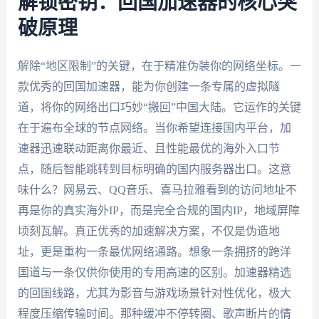
解锁密钥：回国加速器的核心突
破原理
解除“地区限制”的关键，在于精准伪装你的网络坐标。一
款优秀的回国加速器，能为你创建一条专属的虚拟隧
道，将你的网络出口巧妙“搬回”中国大陆。它运作的关键
在于遍布全球的节点网络。当你希望连接国内平台，加
速器迅速联动距离你最近、且性能最优的海外入口节
点，随后智能跳转到目标明确的国内服务器出口。这意
味什么？网易云、QQ音乐、喜马拉雅看到的访问地址不
再是你的真实海外IP，而是完全合规的国内IP，地域屏障
顷刻瓦解。真正优秀的加速解决方案，不仅是伪造地
址，更是重构一条最优网络通路。想象一条拥挤的跨洋
国道与一条仅供你使用的专用高速的区别。加速器精选
的回国线路，尤其为影音与游戏场景针对性优化，极大
程度压缩传输时间。那种缓冲不停转圈、歌声断片的情