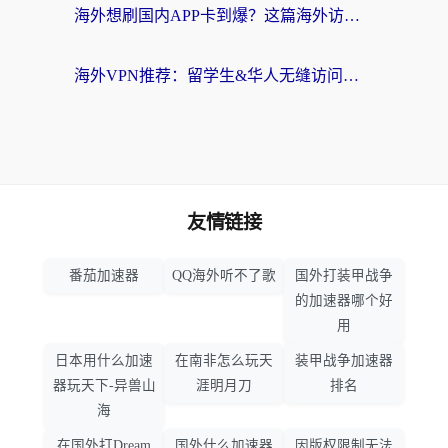
海外想刷国内APP卡到爆？这篇海外访问国内服务器加速指南帮你解决所有问题
海外VPN推荐：留学生&华人无缝访问国内资源的避坑指南
友情链接
番茄加速器
QQ海外听不了歌
国外打装甲战争
的加速器哪个好
用
日本用什么加速
在南非怎么玩天
装甲战争加速器
器玩天下-异兽山
涯明月刀
排名
海
在国外打Dream
国外什么加速器
因版权限制无法