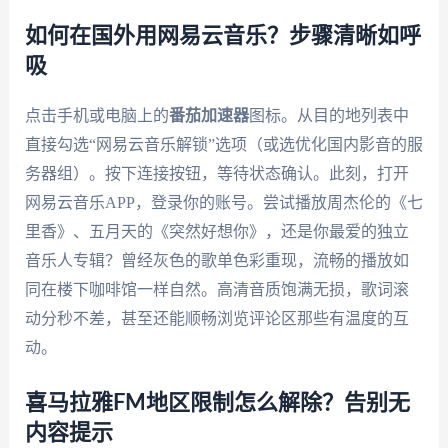
如何在国外用网易云音乐？步骤清晰如呼
吸
点击手机或电脑上的
番茄加速器
图标。从目的地列表中
直接勾选“网易云音乐解锁”选项（或选优化国内影音的服
务器组）。按下连接按钮，等待状态确认。此刻，打开
网易云音乐APP，登录你的账号。尝试播放周杰伦的《七
里香》、五月天的《突然好想你》，还是你最爱的独立
音乐人专辑？曾经灰色的歌单色彩重现，流畅的播放如
同在楼下咖啡馆一样自然。高清音质饱满无损，歌词滚
动分秒不差，甚至还能顺畅浏览评论区那些有温度的互
动。
喜马拉雅FM地区限制怎么解除？告别无
内容提示