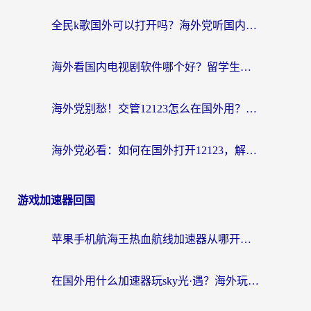
全民k歌国外可以打开吗？海外党听国内音乐听书的实用指南
海外看国内电视剧软件哪个好？留学生亲测有效的追剧加速方案
海外党别愁！交管12123怎么在国外用？一篇搞定回国资源访问难题
海外党必看：如何在国外打开12123，解决小程序登录难题
游戏加速器回国
苹果手机航海王热血航线加速器从哪开启？海外玩家国服畅玩全攻略
在国外用什么加速器玩sky光·遇？海外玩家国服畅玩终极指南（附魔兽世界狂暴传奇解决方案）