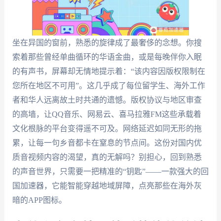
坐在异国的窗前，熟悉的旋律成了最奢侈的念想。你搜
索着那些曾经单曲循环的华语金曲，或是每晚伴你入眠
的有声书，屏幕却无情地提示着：“该内容因版权限制在
您所在地区不可用”。这几乎成了每位留学生、海外工作
者和华人远离故土时共通的遗憾。版权协议与地区审查
的高墙，让QQ音乐、网易云、喜马拉雅FM这些承载着
文化根脉的平台变得遥不可及。网络延迟如同无形的拖
累，让每一句乡音都卡在窒息的节点间。这份对国内优
质音视频内容的渴望，真的无解吗？别担心，回到熟悉
的声音世界，只需要一把精准的“钥匙”——一款强大的回
国加速器，它能智能穿越地域屏障，点亮那些在海外灰
暗的APP图标。