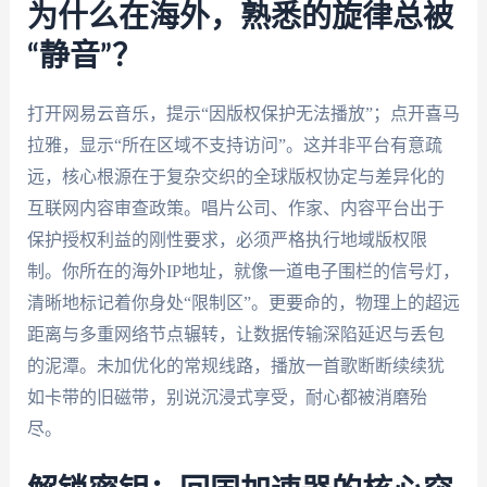
为什么在海外，熟悉的旋律总被
“静音”？
打开网易云音乐，提示“因版权保护无法播放”；点开喜马
拉雅，显示“所在区域不支持访问”。这并非平台有意疏
远，核心根源在于复杂交织的全球版权协定与差异化的
互联网内容审查政策。唱片公司、作家、内容平台出于
保护授权利益的刚性要求，必须严格执行地域版权限
制。你所在的海外IP地址，就像一道电子围栏的信号灯，
清晰地标记着你身处“限制区”。更要命的，物理上的超远
距离与多重网络节点辗转，让数据传输深陷延迟与丢包
的泥潭。未加优化的常规线路，播放一首歌断断续续犹
如卡带的旧磁带，别说沉浸式享受，耐心都被消磨殆
尽。