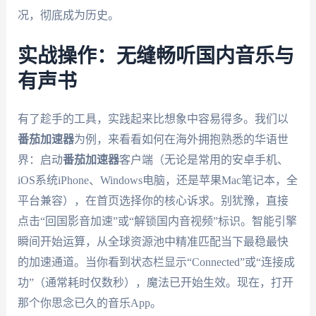
况，彻底成为历史。
实战操作：无缝畅听国内音乐与
有声书
有了趁手的工具，实践起来比想象中容易得多。我们以
番茄加速器
为例，来看看如何在海外拥抱熟悉的华语世
界：启动
番茄加速器
客户端（无论是常用的安卓手机、
iOS系统iPhone、Windows电脑，还是苹果Mac笔记本，全
平台兼容），在首页选择你的核心诉求。别犹豫，直接
点击“回国影音加速”或“解锁国内音视频”标识。智能引擎
瞬间开始运算，从全球资源池中精准匹配当下最稳最快
的加速通道。当你看到状态栏显示“Connected”或“连接成
功”（通常耗时仅数秒），魔法已开始生效。现在，打开
那个你思念已久的音乐App。