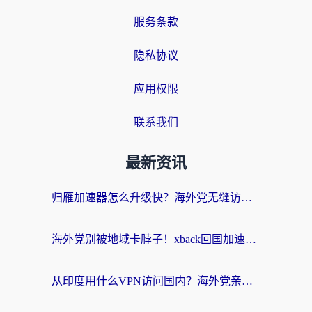
服务条款
隐私协议
应用权限
联系我们
最新资讯
归雁加速器怎么升级快？海外党无缝访问国内资源的全攻略（附免费VPN推荐Dcard热门款）
海外党别被地域卡脖子！xback回国加速器选择全攻略，轻松刷剧玩国服
从印度用什么VPN访问国内？海外党亲测的无缝回国上网指南