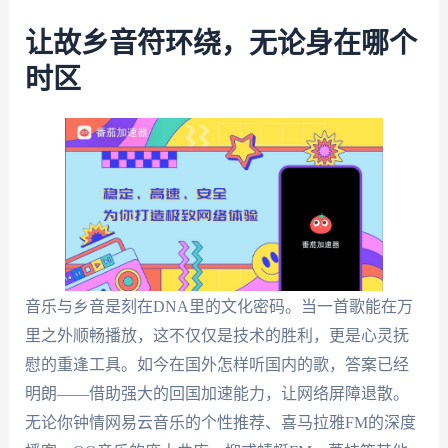
让故乡音符环绕，无论身在哪个
时区
音乐与乡音是刻在DNA里的文化密码。当一首歌能在万
里之外顺畅播放，这不仅仅是技术的胜利，更是心灵抚
慰的重逢工具。如今在国外怎样听国内的歌，答案已经
明朗——借助强大的回国加速能力，让网络屏障退散。
无论你钟情网易云音乐的个性推荐、喜马拉雅FM的深度