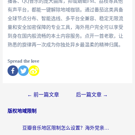
播客、QQ音乐的庞大曲库，抑或蜻蜓FM、荔枝等其他
有声平台，都能一键解除地域枷锁。通过番茄这类具备
全球节点分布、智能选线、多平台全兼容、稳定无限流
量和安全加密保障的专业工具，海外用户完全可以享受
到身在国内般流畅的本土内容服务。点开一首老歌，让
熟悉的旋律再一次成为你独处异乡最温柔的精神归属。
Spread the love
←
前一篇文章
后一篇文章
→
版权地域限制
豆瓣音乐地区限制怎么设置？海外党亲测有效的回国加速方案来了