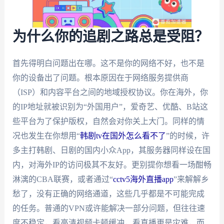
为什么你的追剧之路总是受阻？
首先得明白问题出在哪。这不是你的网络不好，也不是
你的设备出了问题。根本原因在于网络服务提供商
（ISP）和内容平台之间的地域授权协议。你在海外，你
的IP地址就被识别为“外国用户”，爱奇艺、优酷、B站这
些平台为了保护版权，自然会对你关上大门。同样的情
况也发生在你想用“
韩剧tv在国外怎么看不了
”的时候，许
多主打韩剧、日剧的国内小众App，其服务器同样设在国
内，对海外IP的访问极其不友好。更别提你想看一场酣畅
淋漓的CBA联赛，或者通过“
cctv5海外直播app
”来解解乡
愁了，没有正确的网络通道，这些几乎都是不可能完成
的任务。普通的VPN或许能解决一部分问题，但往往速
度不稳定，看高清视频卡顿缓冲，看直播更是灾难，而