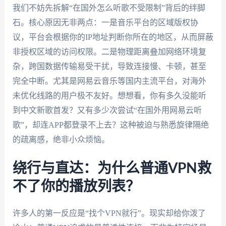
我们不妨先拆解“在国外怎么听歌不受限制”背后的绊脚
石。核心原因无非两点：一是音乐平台的区域版权协
议，平台会根据你的IP地址判断你所在的地区，从而屏蔽
非授权区域的访问权限。二是物理距离叠加网络环境复
杂，跨国数据传输易受干扰，导致连接慢、卡顿，甚至
完全中断。尤其是网易云音乐等国内主流平台，对海外
未优化线路的用户极不友好。想想看，你有多久没能听
到中文新歌首发？又有多少次尝试“在国外用网易云听
歌”，却连APP都登录不上去？这种被迫与熟悉旋律隔绝
的疏离感，绝非小众烦恼。
绕行与直达：为什么普通VPN救
不了你的播放列表？
许多人的第一反应是“找个VPN就行”。现实却给你泼了