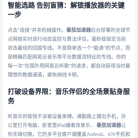
智能选路 告别盲猜：解锁播放器的关键
一步
点击“连接”并非机械操作。
番茄加速器
后台部署的全球节
点网络实时进行动态监控与算法评估，毫秒级锁定当前
状态最佳的回国专线。不是简单选一个“能通”的节点，而
是精确匹配网易云音乐等平台数据流特征的专线。你的
每一次“在国外用网易云听歌”的请求，都自动获得当时最
理想的数据通道，避免掉线卡顿。
打破设备界限：音乐伴侣的全场景贴身服
务
听音乐的愉悦不该被设备束缚。通勤路上摸出手机，办
公室打开电脑，卧室里iPad播着背景乐…
番茄加速器
让
你无缝切换。它的多平台客户端覆盖Android、iOS手机和