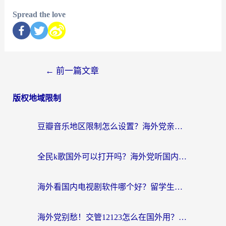
Spread the love
←
前一篇文章
版权地域限制
豆瓣音乐地区限制怎么设置？海外党亲测有效的回国加速方案来了
全民k歌国外可以打开吗？海外党听国内音乐听书的实用指南
海外看国内电视剧软件哪个好？留学生亲测有效的追剧加速方案
海外党别愁！交管12123怎么在国外用？一篇搞定回国资源访问难题