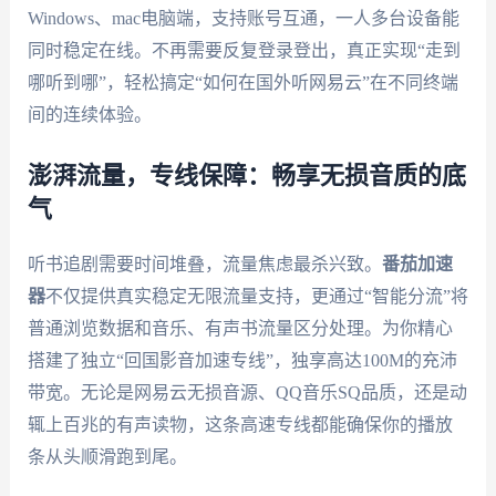
Windows、mac电脑端，支持账号互通，一人多台设备能
同时稳定在线。不再需要反复登录登出，真正实现“走到
哪听到哪”，轻松搞定“如何在国外听网易云”在不同终端
间的连续体验。
澎湃流量，专线保障：畅享无损音质的底
气
听书追剧需要时间堆叠，流量焦虑最杀兴致。
番茄加速
器
不仅提供真实稳定无限流量支持，更通过“智能分流”将
普通浏览数据和音乐、有声书流量区分处理。为你精心
搭建了独立“回国影音加速专线”，独享高达100M的充沛
带宽。无论是网易云无损音源、QQ音乐SQ品质，还是动
辄上百兆的有声读物，这条高速专线都能确保你的播放
条从头顺滑跑到尾。