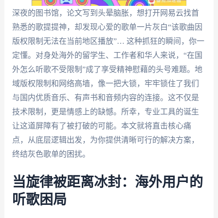
深夜的图书馆，论文写到头晕脑胀，想打开网易云找首
熟悉的歌提提神，却发现心爱的歌单一片灰白“该歌曲因
版权限制无法在当前地区播放”… 这种抓狂的瞬间，你一
定懂。对身处海外的留学生、工作者和华人来说，“在国
外怎么听歌不受限制”成了享受精神慰藉的头号难题。地
域版权限制和网络高墙，像一把大锁，牢牢锁住了我们
与国内优质音乐、有声书和音频内容的连接。这不仅是
技术限制，更是情感上的缺憾。所幸，专业工具的诞生
让这道屏障有了被打破的可能。本文就将直击核心痛
点，从底层逻辑出发，为你提供清晰可行的解决方案，
终结灰色歌单的困扰。
当旋律被距离冰封：海外用户的
听歌困局