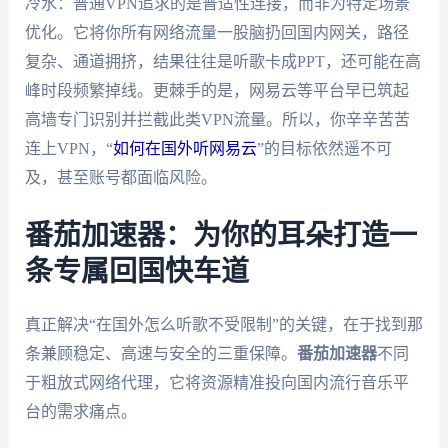
冷水：普通VPN追求的是普适性连接，而非为特定场景
优化。它将你所有网络流量一股脑扔回国内网关，路径
复杂、通道拥挤，结果往往是听歌卡成PPT，还可能在高
峰时段频繁掉线。更棘手的是，网易云等平台早已筑起
高墙专门识别并拦截此类VPN流量。所以，你辛辛苦苦
连上VPN，“
如何在国外听网易云
”的目标依然遥不可
及，甚至账号都面临风险。
番茄加速器：为你的耳朵打造一
条专属回国快车道
真正解决“在国外怎么听歌不受限制”的关键，在于找到那
条兼顾稳定、高速与安全的三重保障。
番茄加速器
不同
于粗放式网络代理，它将资源精准投向国内流行音乐平
台的需求痛点。