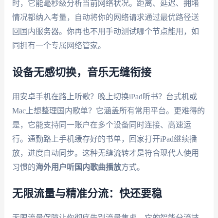
时，它能毫秒级分析当前网络状况。距离、延迟、拥堵
情况都纳入考量，自动将你的网络请求通过最优路径送
回国内服务器。你再也不用手动测试哪个节点能用，如
同拥有一个专属网络管家。
设备无感切换，音乐无缝衔接
用安卓手机在路上听歌？晚上切换iPad听书？台式机或
Mac上想整理国内歌单？它涵盖所有常用平台。更难得的
是，它能支持同一账户在多个设备同时连接、高速运
行。通勤路上手机缓存好的书单，回家打开iPad继续播
放，进度自动同步。这种无缝流转才是符合现代人使用
习惯的
海外用户听国内歌曲播放
方式。
无限流量与精准分流：快还要稳
无限流量保障让你彻底告别流量焦虑。它的智能分流技