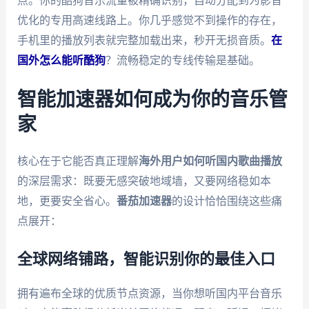
点。你的酷狗音乐流量被精确识别，自动分配到为影音
优化的专用高速线路上。你几乎感觉不到操作的存在，
手机里的播放列表就完整加载出来，秒开无损音质。
在
国外怎么能听酷狗
？流畅稳定的专线传输是基础。
智能加速器如何成为你的音乐管
家
核心在于它能否真正理解
海外用户如何听国内歌曲播放
的深层需求：既要无感突破地域墙，又要网络稳如本
地，更要安全省心。
番茄加速器
的设计恰恰围绕这些痛
点展开：
全球网络铺路，智能识别你的最佳入口
拥有遍布全球的优质节点资源，当你想听国内平台音乐