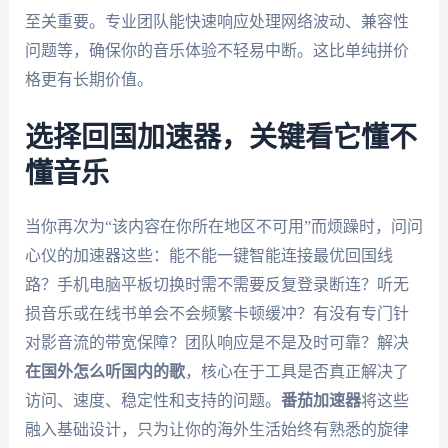
至关重要。专业团队能快速响应处理网络波动、兼容性
问题等，确保你的音乐体验不轻易中断。这比单纯拼价
格更有长期价值。
选择回国加速器，关键看它懂不
懂音乐
当你再次为“该内容在你所在地区不可用”而烦躁时，问问
心仪的加速器这些：能不能一键智能连接最优回国线
路？手机电脑平板切换时需不需要反复登录断连？听无
损音乐或在线书单会不会频繁卡顿缓冲？有没有专门针
对影音流的带宽保障？团队响应是不是及时可靠？解决
在国外怎么听国内的歌
，核心在于工具是否真正解决了
访问、速度、稳定性和支持的问题。
番茄加速器
将这些
融入基础设计，只为让你的海外生活始终有熟悉的旋律