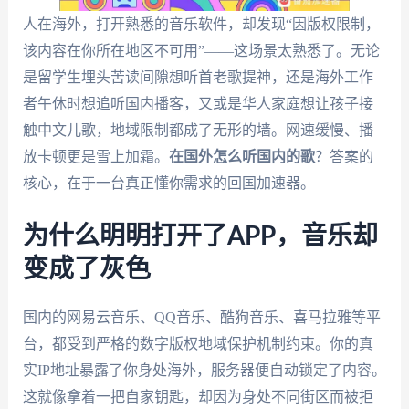
人在海外，打开熟悉的音乐软件，却发现“因版权限制，
该内容在你所在地区不可用”——这场景太熟悉了。无论
是留学生埋头苦读间隙想听首老歌提神，还是海外工作
者午休时想追听国内播客，又或是华人家庭想让孩子接
触中文儿歌，地域限制都成了无形的墙。网速缓慢、播
放卡顿更是雪上加霜。
在国外怎么听国内的歌
？答案的
核心，在于一台真正懂你需求的回国加速器。
为什么明明打开了APP，音乐却
变成了灰色
国内的网易云音乐、QQ音乐、酷狗音乐、喜马拉雅等平
台，都受到严格的数字版权地域保护机制约束。你的真
实IP地址暴露了你身处海外，服务器便自动锁定了内容。
这就像拿着一把自家钥匙，却因为身处不同街区而被拒