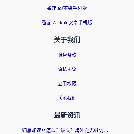
番茄 ios苹果手机版
番茄 Android安卓手机版
关于我们
服务条款
隐私协议
应用权限
联系我们
最新资讯
归雁加速器怎么升级快？海外党无缝访问国内资源的全攻略（附免费VPN推荐Dcard热门款）