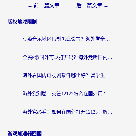
←
前一篇文章
后一篇文章
→
版权地域限制
豆瓣音乐地区限制怎么设置？海外党亲测有效的回国加速方案来了
全民k歌国外可以打开吗？海外党听国内音乐听书的实用指南
海外看国内电视剧软件哪个好？留学生亲测有效的追剧加速方案
海外党别愁！交管12123怎么在国外用？一篇搞定回国资源访问难题
海外党必看：如何在国外打开12123，解决小程序登录难题
游戏加速器回国