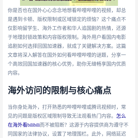
你是否也在国外心心念念地想看哔哩哔哩的视频，却总
是遇到卡顿、版权限制或区域锁定的烦恼？这个痛点不
仅影响留学生、海外工作者和华人追国剧的热情，还源
于地理封锁政策和内容版权限制。海外用户看国内电影
追剧如何选择回国加速器，就成了关键解决方案。这篇
文章将深入解答在国外如何看哔哩哔哩的谜题，分享一
个高效回国加速器的核心优势，助你无缝畅享国内优质
内容。
海外访问的限制与核心痛点
当你身处海外，打开熟悉的哔哩哔哩或腾讯视频时，常
见的问题是版权区域限制导致无法观看热门内容。
怎么
在海外看bilibili
而不被阻断？这源于内容提供商为遵守不
同国家的法律协议，设置了地理围栏。此外，网络延迟