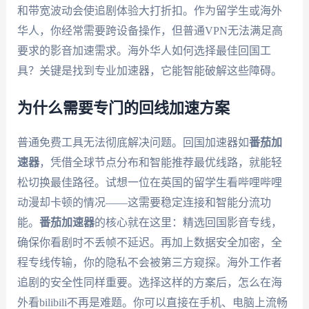
和带宽波动会使追剧体验大打折扣。作为留学生或海外
华人，你经常需要跨设备操作，但普通VPN无法满足高
要求的影音加速需求。海外华人如何选择最佳回国工
具？关键是找到专业加速器，它能智能破解这些障碍。
为什么需要专门的回线加速方案
普通免费工具无法彻底解决问题。回国加速器如
番茄加
速器
，凭借全球节点分布和智能推荐最优线路，就能轻
松切换最佳路径。试想一位在英国的留学生看哔哩哔哩
动漫却卡顿的情况——这需要稳定连接和智能分流功
能。
番茄加速器
的核心就在这里：精选回国影音专线，
确保你看剧时不丢帧不延迟。再加上数据安全加密，全
程专线传输，你的隐私不会被第三方窥探。海外工作者
追剧的安全性同样重要。选择这样的方案后，怎么在海
外看bilibili不再是难题。你可以直接在手机、电脑上流畅