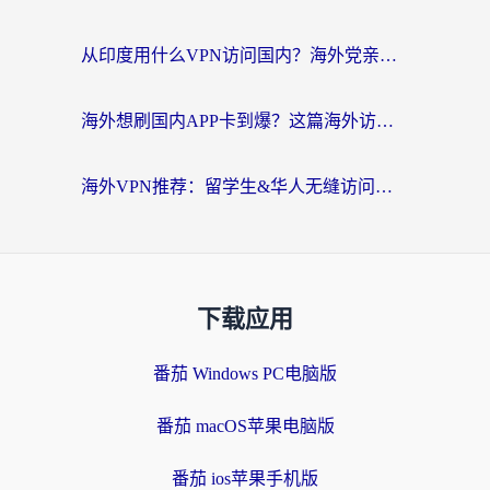
从印度用什么VPN访问国内？海外党亲测的无缝回国上网指南
海外想刷国内APP卡到爆？这篇海外访问国内服务器加速指南帮你解决所有问题
海外VPN推荐：留学生&华人无缝访问国内资源的避坑指南
下载应用
番茄 Windows PC电脑版
番茄 macOS苹果电脑版
番茄 ios苹果手机版