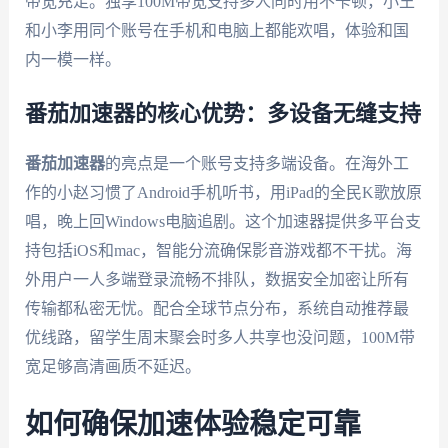
带宽充足。独享100M带宽支持多人同时用不卡顿，小王
和小李用同个账号在手机和电脑上都能欢唱，体验和国
内一模一样。
番茄加速器的核心优势：多设备无缝支持
番茄加速器
的亮点是一个账号支持多端设备。在海外工
作的小赵习惯了Android手机听书，用iPad的全民K歌放原
唱，晚上回Windows电脑追剧。这个加速器提供多平台支
持包括iOS和mac，智能分流确保影音游戏都不干扰。海
外用户一人多端登录流畅不排队，数据安全加密让所有
传输都私密无忧。配合全球节点分布，系统自动推荐最
优线路，留学生周末聚会时多人共享也没问题，100M带
宽足够高清画质不延迟。
如何确保加速体验稳定可靠