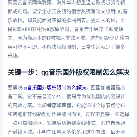
网易云音乐同样受限，海外华人想重温老歌或听新专辑
都成难题。留学生小王在纽约宿舍熬夜写论文想用QQ音
乐放松，却只能面对灰掉的歌曲列表。更烦人的是，全
民K歌APP在国外播放原唱时，背景音乐经常卡顿或缺
失，因为你原本的IP被视为非法区域。这些问题让优质内
容可望不可即，不解决版权限制，日常生活就少了很多
乐趣。
关键一步：qq音乐国外版权限制怎么解决
要解决
qq音乐国外版权限制怎么解决
，回国加速器是必
备工具。它不是普通VPN，而是专为优化国内内容设计
的高效方案。比如
番茄加速器
，它能通过全球节点分布
和智能推荐线路帮你伪装成国内IP。过程不复杂：先选择
一款可靠加速器，安装后切换到专线模式，系统自动避
开封锁区域。小明在加拿大多伦多用这个方法，每天流