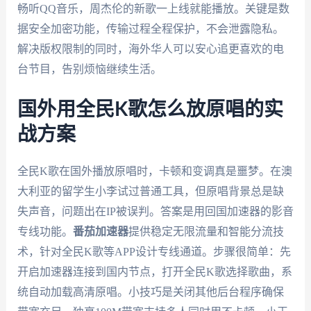
畅听QQ音乐，周杰伦的新歌一上线就能播放。关键是数
据安全加密功能，传输过程全程保护，不会泄露隐私。
解决版权限制的同时，海外华人可以安心追更喜欢的电
台节目，告别烦恼继续生活。
国外用全民K歌怎么放原唱的实
战方案
全民K歌在国外播放原唱时，卡顿和变调真是噩梦。在澳
大利亚的留学生小李试过普通工具，但原唱背景总是缺
失声音，问题出在IP被误判。答案是用回国加速器的影音
专线功能。
番茄加速器
提供稳定无限流量和智能分流技
术，针对全民K歌等APP设计专线通道。步骤很简单：先
开启加速器连接到国内节点，打开全民K歌选择歌曲，系
统自动加载高清原唱。小技巧是关闭其他后台程序确保