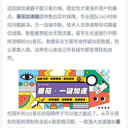
选回国加速器不能只看价格，稳定性才是海外用户的痛
点。
番茄加速器
提供售后实时保障，专业团队24小时响
应问题解决。万一连接中断，技术人员快速帮你切换最
优线路。智能推荐配合无限流量，留学生长途旅行中照
样流畅听QQ音乐。数据安全方面专线传输加密数据，防
止黑客入侵。这种安心体验让所有操作都变得轻松自
然。
在国外听QQ音乐的阻碍终于可以抛之脑后了。从开头提
到的版权限制到全民K歌原唱问题，一款强大加速器如
番