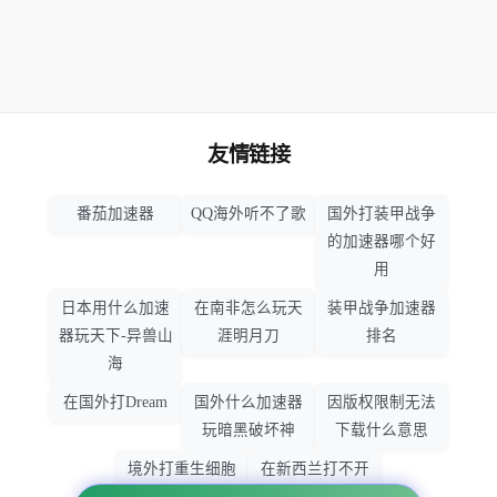
友情链接
番茄加速器
QQ海外听不了歌
国外打装甲战争
的加速器哪个好
用
日本用什么加速
在南非怎么玩天
装甲战争加速器
器玩天下-异兽山
涯明月刀
排名
海
在国外打Dream
国外什么加速器
因版权限制无法
玩暗黑破坏神
下载什么意思
境外打重生细胞
在新西兰打不开
加速器哪个好
大智慧怎么办