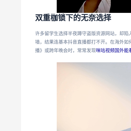
双重枷锁下的无奈选择
许多留学生选择半夜蹲守盗版资源网站，却陷
墙，结果连基本抖音直播都打不开。在海外如
播》或跨年晚会时，常常发现
咪咕视频国外能