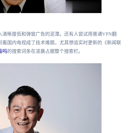
入清晰度低和弹窗广告的泥潭。还有人尝试用普通VPN翻
何看国内电视成了技术难题，尤其想追实时更新的《新闻联
看吗
的搜索词条在凌晨占据整个搜索栏。