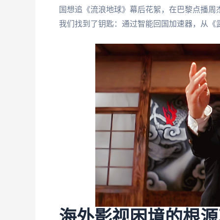
国想追《流浪地球》幕后花絮，在巴黎点播周
我们找到了钥匙：通过智能回国加速器，从《
海外影视困境的根源