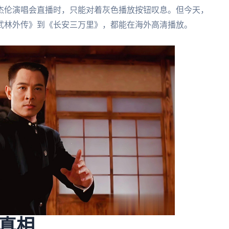
杰伦演唱会直播时，只能对着灰色播放按钮叹息。但今天，
武林外传》到《长安三万里》，都能在海外高清播放。
真相