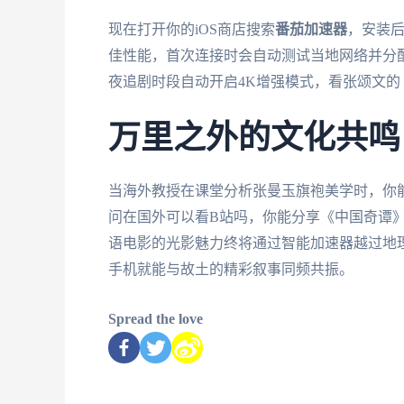
现在打开你的iOS商店搜索
番茄加速器
，安装后
佳性能，首次连接时会自动测试当地网络并分
夜追剧时段自动开启4K增强模式，看张颂文
万里之外的文化共鸣
当海外教授在课堂分析张曼玉旗袍美学时，你
问在国外可以看B站吗，你能分享《中国奇谭
语电影的光影魅力终将通过智能加速器越过地
手机就能与故土的精彩叙事同频共振。
Spread the love