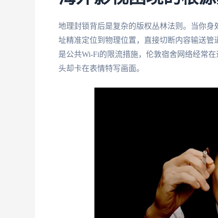
地理封锁背后是复杂的版权丛林法则。当你身处
址精准定位到物理位置，直接切断内容输送管
是公共Wi-Fi的限流措施，伦敦宿舍网络经常
头却卡在表情特写画面。