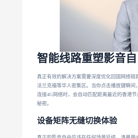
智能线路重塑影音自
真正有效的解决方案需要深度优化回国网络链
法兰克福等华人密集区。当你点击播放键瞬间，系
连接4G网络时，会自动匹配距离最近的香港节
秘密。
设备矩阵无缝切换体验
真正的影音自由应该在任何场景延续。清晨用iP