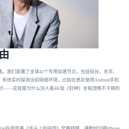
由
路。我们部署了全球42个专用加速节点，包括硅谷、东京、
统实时探测当前网络环境，比如在悉尼使用Android手机
点——这就是为什么别人看4K版《封神》全程流畅不卡顿的
ad在厨房看《舌尖上的中国》早餐特辑，通勤时切换iPhone