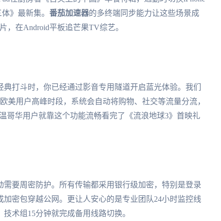
《三体》最新集。
番茄加速器
的多终端同步能力让这些场景成
，在Android平板追芒果TV综艺。
经典打斗时，你已经通过影音专用隧道开启蓝光体验。我们
点欧美用户高峰时段，系统会自动将购物、社交等流量分流，
周温哥华用户就靠这个功能流畅看完了《流浪地球3》首映礼
动需要周密防护。所有传输都采用银行级加密，特别是登录
成加密包穿越公网。更让人安心的是专业团队24小时监控线
技术组15分钟就完成备用线路切换。