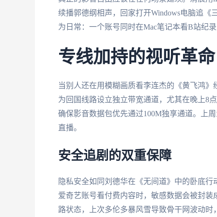
续播郭德纲相声，回家打开Windows电脑追
为日常：一个账号同时在Mac笔记本看B站纪录片
专线加持的视听革命
当别人还在用模糊画质看李连杰的《黄飞鸿》
为回国线路设立独立带宽通道，尤其在晚上8
确保影音数据包优先通过100M独享通道。上
直播。
安全追剧的双重保障
隐私安全如同刘德华在《无间道》中的卧底行
爱奇艺账号看付费内容时，敏感数据会被封装
路状态，上次多伦多暴风雪导致骨干网波动时，