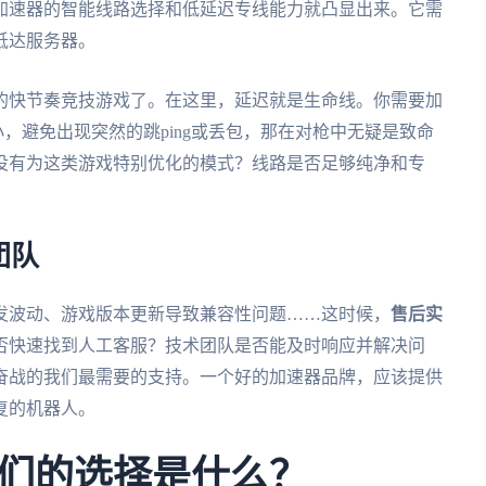
加速器的智能线路选择和低延迟专线能力就凸显出来。它需
抵达服务器。
的快节奏竞技游戏了。在这里，延迟就是生命线。你需要加
小，避免出现突然的跳ping或丢包，那在对枪中无疑是致命
没有为这类游戏特别优化的模式？线路是否足够纯净和专
团队
发波动、游戏版本更新导致兼容性问题……这时候，
售后实
否快速找到人工客服？技术团队是否能及时响应并解决问
奋战的我们最需要的支持。一个好的加速器品牌，应该提供
复的机器人。
们的选择是什么？