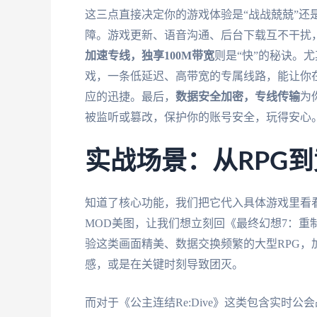
这三点直接决定你的游戏体验是“战战兢兢”还是
障。游戏更新、语音沟通、后台下载互不干扰
加速专线，独享100M带宽
则是“快”的秘诀。
戏，一条低延迟、高带宽的专属线路，能让你
应的迅捷。最后，
数据安全加密，专线传输
为
被监听或篡改，保护你的账号安全，玩得安心
实战场景：从RPG
知道了核心功能，我们把它代入具体游戏里看看。就
MOD美图，让我们想立刻回《最终幻想7：重
验这类画面精美、数据交换频繁的大型RPG
感，或是在关键时刻导致团灭。
而对于《公主连结Re:Dive》这类包含实时