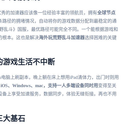
。优秀的加速器应该像一位经验丰富的领航员，拥有
全球节点
条路径的拥堵情况，自动将你的游戏数据分配到最稳定的通
《荒野乱斗》国服，最优路径可能完全不同。一个能根据游戏和
的根本。这也是解决
海外玩荒野乱斗加速器
选择困难的关键
的游戏生活不中断
ws电脑上刷副本，晚上躺在床上想用iPad清体力，出门时则用
、iOS、Windows、mac，支持一人多端设备同时用
变得至关
设备上享受加速服务，数据同步，体验无缝衔接。再也不用
三大基石