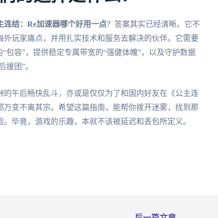
主连结：Re加速器哪个好用一点
？答案其实已经清晰。它不
海外玩家痛点，并用扎实技术和服务去解决的伙伴。它需要
“包容”，提供稳定专属带宽的“强健体魄”，以及守护数据
后援团”。
洲的午后畅快乱斗，亦或是仅仅为了和国内好友在《公主连
都万变不离其宗。希望这篇指南，能帮你拨开迷雾，找到那
验。毕竟，游戏的乐趣，本就不该被延迟和丢包所定义。
后一篇文章
→