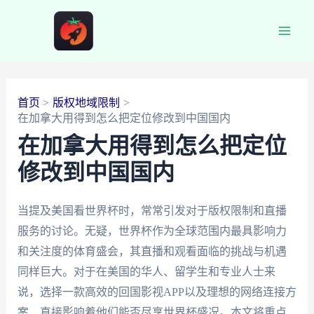
跳
至
Main
内
容
Men
首页
版权地域限制
在加拿大用得到怎么把定位修改到中国国内
在加拿大用得到怎么把定位
修改到中国国内
当提及美国看世界杯时，常常引发对于版权限制和直播
服务的讨论。无疑，世界杯作为全球范围内最具影响力
和关注度的体育盛会，其直播和观看面临的挑战与机遇
同样巨大。对于在美国的华人、留学生和专业人士来
说，选择一款高效的回国影视APP以及理想的网络连接方
案，直接影响着他们能否尽享世界杯盛况。本文将重点