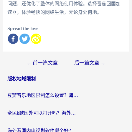
问题，还优化了整体的网络使用体验。选择番茄回国加
速器，体验畅快的网络生活，无论身处何地。
Spread the love
文
←
前一篇文章
后一篇文章
→
章
版权地域限制
导
航
豆瓣音乐地区限制怎么设置？海外党亲测有效的回国加速方案来了
全民k歌国外可以打开吗？海外党听国内音乐听书的实用指南
海外看国内电视剧软件哪个好？留学生亲测有效的追剧加速方案