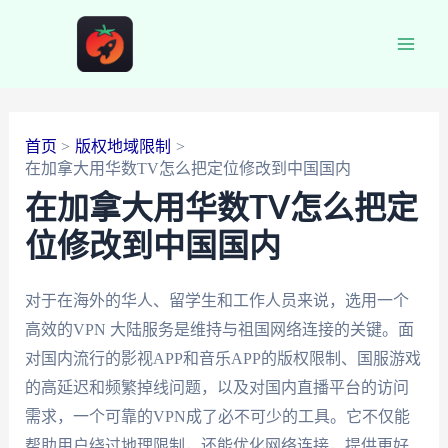
跳
至
Main
内
容
Men
首页
版权地域限制
在加拿大用华数TV怎么把定位修改到中国国内
在加拿大用华数TV怎么把定
位修改到中国国内
对于在海外的华人、留学生和工作人员来说，选用一个
高效的VPN 大陆服务是维持与祖国网络连接的关键。面
对国内流行的影视APP和音乐APP的版权限制、国服游戏
的高延迟和频繁掉线问题，以及对国内直播平台的访问
需求，一个可靠的VPN成了必不可少的工具。它不仅能
帮助用户绕过地理限制，还能优化网络连接，提供更好