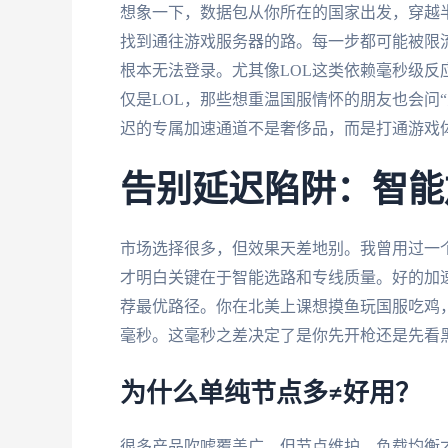
想象一下，数据包从你所在的国家出发，穿越
找到通往游戏服务器的路。每一步都可能被限流
根本无法登录。尤其像LOL这类依赖毫秒级
仅是LOL，那些想重温国服情怀的朋友也会问“
迟的专属加速通道不是奢侈品，而是打通游戏
告别延迟陷阱：智能
市场选择很多，但效果天差地别。我曾用过一
才明白关键在于智能选路和专线质量。好的加
荐最优路径。你在北美上课想摸鱼玩国服吃鸡
毫秒。这毫秒之差决定了是你先开枪还是先看
为什么单纯节点多≠好用？
很多产品吹嘘覆盖广，但节点维护、负载均衡