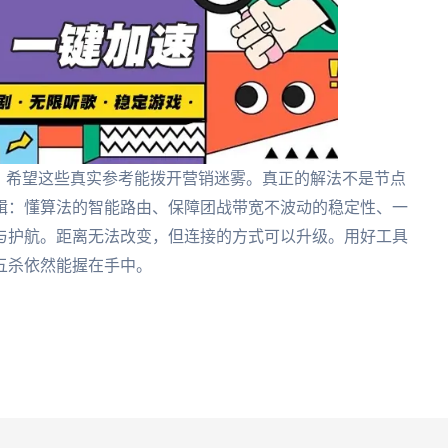
时，希望这些真实参考能拨开营销迷雾。真正的解法不是节点
辑：懂算法的智能路由、保障团战带宽不波动的稳定性、一
与护航。距离无法改变，但连接的方式可以升级。用好工具
五杀依然能握在手中。