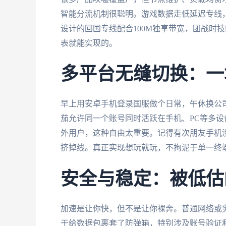
智能分流机制很聪明。游戏数据走低延迟专线
设计的回国专线配合100M独享带宽，团战时
表就能实现的。
多平台无缝切换：一
早上用安卓手机登录国服做个日常，午休换公司
茄允许同一个账号同时活跃在手机、PC等多
外用户，这种自由太重要。记得有次朋友手机没
挤掉线。真正实现想玩就玩，不拘泥于单一终
安全与稳定：被低估
加速是让你快，但不是让你裸奔。普通网络或
于给数据包裹套了防弹箱，特别涉及账号验证