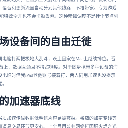
，语音和更新流量自动分到其他线路，不抢带宽。专为游戏
技能特效全开也不会卡顿丢包。这种精细调度不是挂个节点列
场设备间的自由迁徙
电脑打两把极地大乱斗，晚上回家在Mac上继续排位。番
设备上，数据互通且不挤占额度。对于随身携带多种设备的海
电临时借我iPad登他账号接着打，两人同用加速也没提示
端。
的加速器底线
劣质加速传输数据像明信片容易被窥探。番茄的加密专线等
和道具交易环节更安心。上个月用公共网络打国服火炬之光