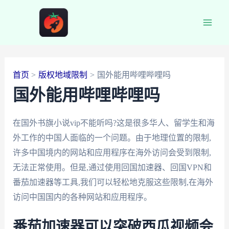
跳
至
Main
内
容
Men
首页
版权地域限制
国外能用哔哩哔哩吗
国外能用哔哩哔哩吗
在国外书旗小说vip不能听吗?这是很多华人、留学生和海
外工作的中国人面临的一个问题。由于地理位置的限制,
许多中国境内的网站和应用程序在海外访问会受到限制,
无法正常使用。但是,通过使用回国加速器、回国VPN和
番茄加速器等工具,我们可以轻松地克服这些限制,在海外
访问中国国内的各种网站和应用程序。
番茄加速器可以突破西瓜视频会