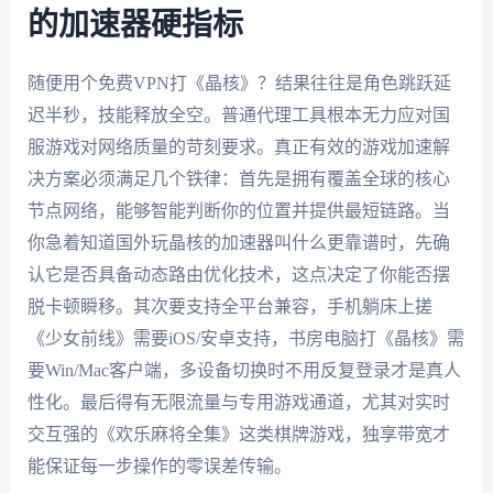
的加速器硬指标
随便用个免费VPN打《晶核》？结果往往是角色跳跃延
迟半秒，技能释放全空。普通代理工具根本无力应对国
服游戏对网络质量的苛刻要求。真正有效的游戏加速解
决方案必须满足几个铁律：首先是拥有覆盖全球的核心
节点网络，能够智能判断你的位置并提供最短链路。当
你急着知道国外玩晶核的加速器叫什么更靠谱时，先确
认它是否具备动态路由优化技术，这点决定了你能否摆
脱卡顿瞬移。其次要支持全平台兼容，手机躺床上搓
《少女前线》需要iOS/安卓支持，书房电脑打《晶核》需
要Win/Mac客户端，多设备切换时不用反复登录才是真人
性化。最后得有无限流量与专用游戏通道，尤其对实时
交互强的《欢乐麻将全集》这类棋牌游戏，独享带宽才
能保证每一步操作的零误差传输。