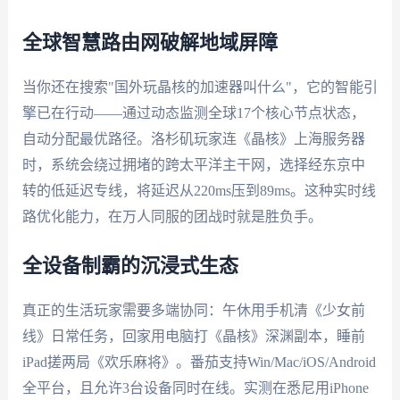
全球智慧路由网破解地域屏障
当你还在搜索"国外玩晶核的加速器叫什么"，它的智能引
擎已在行动——通过动态监测全球17个核心节点状态，
自动分配最优路径。洛杉矶玩家连《晶核》上海服务器
时，系统会绕过拥堵的跨太平洋主干网，选择经东京中
转的低延迟专线，将延迟从220ms压到89ms。这种实时线
路优化能力，在万人同服的团战时就是胜负手。
全设备制霸的沉浸式生态
真正的生活玩家需要多端协同：午休用手机清《少女前
线》日常任务，回家用电脑打《晶核》深渊副本，睡前
iPad搓两局《欢乐麻将》。番茄支持Win/Mac/iOS/Android
全平台，且允许3台设备同时在线。实测在悉尼用iPhone