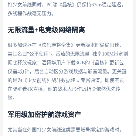
打少女前线同时，PC端《晶核》仍保持67ms稳定延迟，
多线程作战毫无压力。
无限流量+电竞级网络隔离
很多加速器在《欢乐麻将全集》更新版本时偷偷限速，
美其名曰"公平使用"。番茄的无限流量+独享100M带宽则
彻底释放玩家：温哥华用户下载3GB的《晶核》更新包
仅需4分钟，后台自动区分游戏数据与影音流量。更关键
的是为《少女前线》战斗数据建立专属通道，即使室友
在隔壁看4K直播，你的战术人形作战指令依然优先传
输。
军用级加密护航游戏资产
尤其当在外国打少女前线这类需要账号绑定的游戏时，