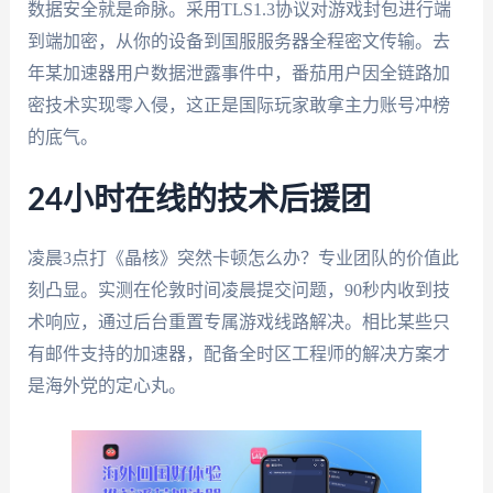
数据安全就是命脉。采用TLS1.3协议对游戏封包进行端
到端加密，从你的设备到国服服务器全程密文传输。去
年某加速器用户数据泄露事件中，番茄用户因全链路加
密技术实现零入侵，这正是国际玩家敢拿主力账号冲榜
的底气。
24小时在线的技术后援团
凌晨3点打《晶核》突然卡顿怎么办？专业团队的价值此
刻凸显。实测在伦敦时间凌晨提交问题，90秒内收到技
术响应，通过后台重置专属游戏线路解决。相比某些只
有邮件支持的加速器，配备全时区工程师的解决方案才
是海外党的定心丸。