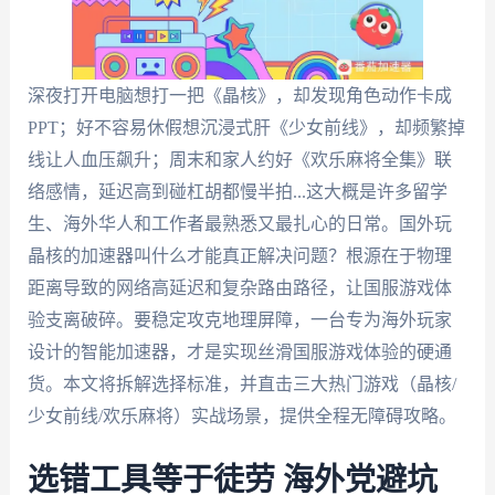
深夜打开电脑想打一把《晶核》，却发现角色动作卡成
PPT；好不容易休假想沉浸式肝《少女前线》，却频繁掉
线让人血压飙升；周末和家人约好《欢乐麻将全集》联
络感情，延迟高到碰杠胡都慢半拍...这大概是许多留学
生、海外华人和工作者最熟悉又最扎心的日常。国外玩
晶核的加速器叫什么才能真正解决问题？根源在于物理
距离导致的网络高延迟和复杂路由路径，让国服游戏体
验支离破碎。要稳定攻克地理屏障，一台专为海外玩家
设计的智能加速器，才是实现丝滑国服游戏体验的硬通
货。本文将拆解选择标准，并直击三大热门游戏（晶核/
少女前线/欢乐麻将）实战场景，提供全程无障碍攻略。
选错工具等于徒劳 海外党避坑