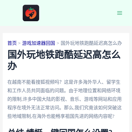
跳
至
Main
内
容
Men
首页
游戏加速器回国
国外玩地铁跑酷延迟高怎么办
国外玩地铁跑酷延迟高怎么
办
在越南不能看搜狐视频吗？这是许多海外华人、留学生
和工作人员共同面临的问题。由于地理位置和网络环境
的限制,许多中国大陆的影视、音乐、游戏等网站和应用
程序在境外无法正常访问。那么,我们究竟该如何突破这
些地域限制,在海外也能畅享祖国先进的网络内容呢?