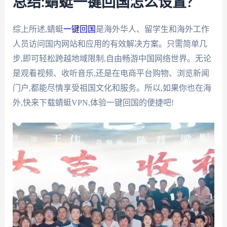
总结:蜻蜓一键回国怎么设置?
综上所述,蜻蜓
一键回国
是海外华人、留学生和海外工作
人员访问国内网站和应用的有效解决方案。只需简单几
步,即可轻松跨越地域限制,自由畅游中国网络世界。无论
是观看视频、收听音乐,还是在电商平台购物、浏览新闻
门户,都能尽情享受祖国文化和服务。所以,如果你也在海
外,快来下载蜻蜓VPN,体验一键回国的便捷吧!