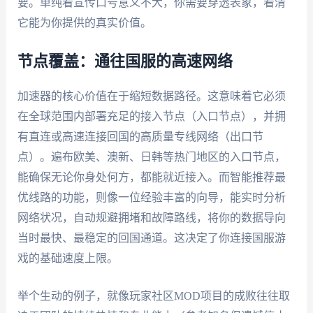
要。单纯看宣传口号意义不大，你需要穿透表象，看清
它能为你提供的真实价值。
节点覆盖：通往国服的高速网络
加速器的核心价值在于缩短数据路径。这意味着它必须
在全球范围内部署充足的接入节点（入口节点），并拥
有直连或高速连接回国的高质量专线网络（出口节
点）。遍布欧美、澳新、日韩等热门地区的入口节点，
能确保无论你身处何方，都能就近接入。而智能推荐最
优线路的功能，则像一位经验丰富的向导，能实时分析
网络状况，自动规避拥堵和故障路线，将你的数据导向
当时最快、最稳定的回国通道。这决定了你连接国服游
戏的基础速度上限。
举个生动的例子，就像玩家社区MOD项目的成败往往取