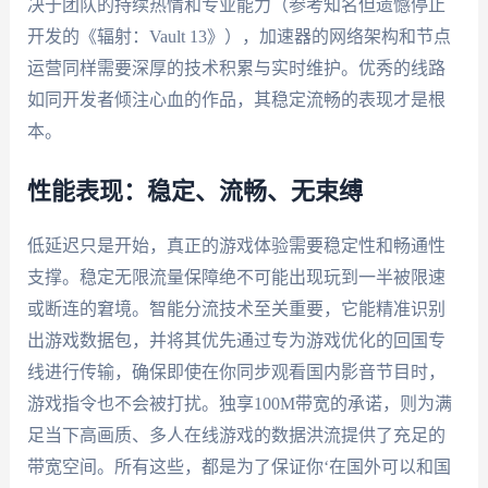
决于团队的持续热情和专业能力（参考知名但遗憾停止
开发的《辐射：Vault 13》），加速器的网络架构和节点
运营同样需要深厚的技术积累与实时维护。优秀的线路
如同开发者倾注心血的作品，其稳定流畅的表现才是根
本。
性能表现：稳定、流畅、无束缚
低延迟只是开始，真正的游戏体验需要稳定性和畅通性
支撑。稳定无限流量保障绝不可能出现玩到一半被限速
或断连的窘境。智能分流技术至关重要，它能精准识别
出游戏数据包，并将其优先通过专为游戏优化的回国专
线进行传输，确保即使在你同步观看国内影音节目时，
游戏指令也不会被打扰。独享100M带宽的承诺，则为满
足当下高画质、多人在线游戏的数据洪流提供了充足的
带宽空间。所有这些，都是为了保证你‘在国外可以和国