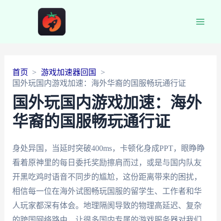
Main
Men
首页
游戏加速器回国
国外玩国内游戏加速：海外华裔的国服畅玩通行证
国外玩国内游戏加速：海外
华裔的国服畅玩通行证
身处异国，当延时突破400ms，卡顿化身成PPT，眼睁睁
看着原神里的每日委托奖励擦肩而过，或是与国内队友
开黑吃鸡时语音不同步的尴尬，这份距离带来的困扰，
相信每一位在海外试图畅玩国服的留学生、工作者和华
人玩家都深有体会。地理隔阂导致的物理高延迟、复杂
的跨国网络路由，让很多国内专属的游戏服务器对我们