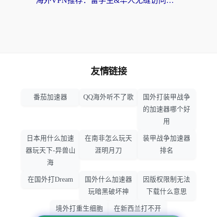
海外VPN推荐：留学生&华人无缝访问国内资源的避坑指南
友情链接
番茄加速器
QQ海外听不了歌
国外打装甲战争
的加速器哪个好
用
日本用什么加速
在南非怎么玩天
装甲战争加速器
器玩天下-异兽山
涯明月刀
排名
海
在国外打Dream
国外什么加速器
因版权限制无法
玩暗黑破坏神
下载什么意思
境外打重生细胞
在新西兰打不开