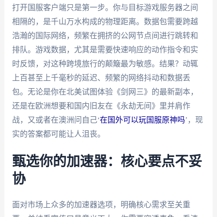
打开国服客户端只是第一步。你与目标游戏服务器之间
相隔的，是千山万水构成的物理距离。数据包需要跨越
浩瀚的国际网络，频繁在拥挤的公网节点间进行跳转和
排队。游戏数据，尤其是需要快速响应的动作指令和实
时反馈，对这种跨境旅行的颠簸最为敏感。结果？动辄
上百甚至上千毫秒的延迟、频繁的网络抖动和数据丢
包。无论是你在北美试图体验《剑网三》的最新副本，
还是在欧洲想要和国内旧友在《永劫无间》里并肩作
战，又或者在澳洲问自己‘
在国外可以玩国服原神吗
’，现
实的答案都可能让人沮丧。
甄选你的加速器：核心要点不妥
协
面对市场上众多的加速器选项，明确核心需求至关重