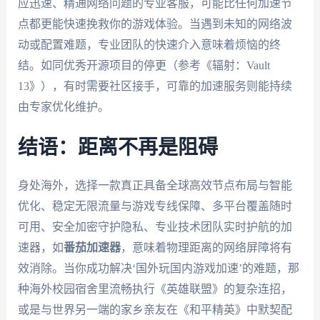
应迅速、精通网络问题的专业客服，可能比任何加速节
点都更能快速挽救你的游戏体验。当遇到未知的网络波
动或配置难题，专业团队的快速介入意味着烦恼的终
结。如同优秀开源项目的停更（参考《辐射：Vault
13》），有时需要社区接手，可靠的加速服务则能持续
由专家优化维护。
结语：距离不再是阻碍
身处海外，选择一款真正具备全球高效节点布局与智能
优化、稳定无限流量与游戏专线保障、多平台覆盖随时
可用、安全加密守护隐私、专业技术团队实时护航的加
速器，如
番茄加速器
，意味着物理距离的网络屏障将有
效消除。当你成功解决‘国外玩国内游戏加速’的难题，那
种海外校园宿舍里流畅执行《英雄联盟》的复杂连招，
或是与世界另一端的家乡亲友在《和平精英》中默契配