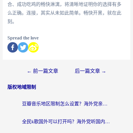
合、成功吃鸡的畅快淋漓，将清晰地证明你的选择有多
么正确。连接，其实从未如此简单。畅快开黑，就在此
刻。
Spread the love
←
前一篇文章
后一篇文章
→
版权地域限制
豆瓣音乐地区限制怎么设置？海外党亲测有效的回国加速方案来了
全民k歌国外可以打开吗？海外党听国内音乐听书的实用指南