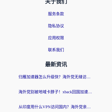
关于我们
服务条款
隐私协议
应用权限
联系我们
最新资讯
归雁加速器怎么升级快？海外党无缝访问国内资源的全攻略（附免费VPN推荐Dcard热门款）
海外党别被地域卡脖子！xback回国加速器选择全攻略，轻松刷剧玩国服
从印度用什么VPN访问国内？海外党亲测的无缝回国上网指南