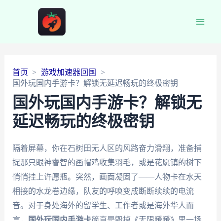
Main
Men
首页
游戏加速器回国
国外玩国内手游卡？解锁无延迟畅玩的终极密钥
国外玩国内手游卡？解锁无
延迟畅玩的终极密钥
隔着屏幕，你在石树田无人区的风路奋力滑翔，准备捕
捉那只眼神睿智的画帽鸡收集羽毛，或是花愿镇的树下
悄悄挂上许愿瓶。突然，画面凝固了——人物卡在水天
相接的水龙卷边缘，队友的呼唤变成断断续续的电流
音。对于身处海外的留学生、工作者或是海外华人而
言，
国外玩国内手游卡
简直是毁掉《无限暖暖》里一场