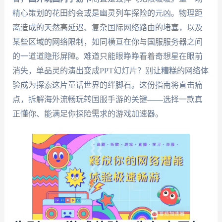
精心策划的花田约会或是幽灵列车探险的元凶。物理距
离造成的天然高延迟、复杂国际网络路由的堵塞，以及
某些区域的网络限制，如同横亘在你与国服服务器之间
的一道道隐形屏障。难道只能眼睁睁看着奇想星在眼前
消失，单品灵的演出变成PPT幻灯片？别让糟糕的网络体
验成为探索这片童话世界的绊脚石。这份指南将直击痛
点，拆解海外流畅玩转国服手游的关键——选择一款真
正懂你、能满足你探险需求的游戏加速器。