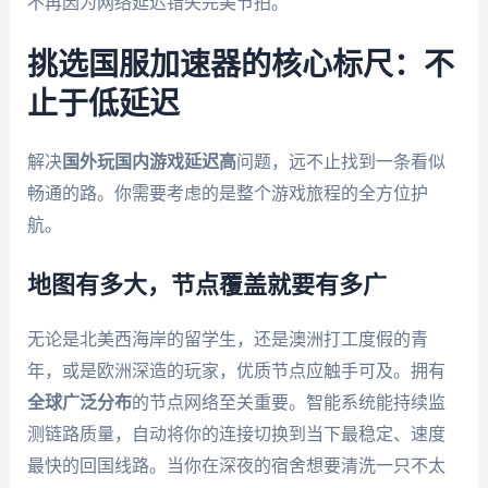
不再因为网络延迟错失完美节拍。
挑选国服加速器的核心标尺：不
止于低延迟
解决
国外玩国内游戏延迟高
问题，远不止找到一条看似
畅通的路。你需要考虑的是整个游戏旅程的全方位护
航。
地图有多大，节点覆盖就要有多广
无论是北美西海岸的留学生，还是澳洲打工度假的青
年，或是欧洲深造的玩家，优质节点应触手可及。拥有
全球广泛分布
的节点网络至关重要。智能系统能持续监
测链路质量，自动将你的连接切换到当下最稳定、速度
最快的回国线路。当你在深夜的宿舍想要清洗一只不太