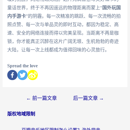
童话世界，终于不再因遥远的物理距离而蒙上“
国外玩国
内手游卡
”的阴霾。每一次精准的跳跃、每一次流畅的拍
照点赞、每一次与单品灵的即时互动，都因为稳定、高
速、安全的网络连接而得以完美呈现。当距离不再是枷
锁，你才能真正沉醉在这片广阔无垠、生机勃勃的奇迹
大陆，让每一次上线都成为值得回味的心灵旅行。
Spread the love
←
前一篇文章
后一篇文章
→
版权地域限制