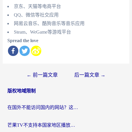
京东、天猫等电商平台
QQ、微信等社交应用
网易云音乐、酷狗音乐等音乐应用
Steam、WeGame等游戏平台
Spread the love
文
←
前一篇文章
后一篇文章
→
章
版权地域限制
导
航
在国外不能访问国内的网站？这篇攻略帮你无缝连接家乡资源
芒果TV不支持本国家地区播放该怎么解决？海外党追剧看片的终极指南