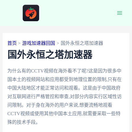
跳
至
Main
内
容
Men
首页
游戏加速器回国
国外永恒之塔加速器
国外永恒之塔加速器
为什么有的CCTV视频在海外看不了呢?这是因为很多中
国本土的视频网站和应用都受到地理位置的限制,只有在
中国大陆地区才能正常访问和观看。这是由于中国政府
对互联网进行严格管控和审查,对部分内容实行区域性访
问限制。对于身在海外的用户来说,想要流畅地观看
CCTV视频或使用其他中国本土应用,就需要采取一些特
殊的技术手段。