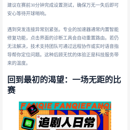
建议在赛前30分钟完成设置测试，确保万无一失后即可
安心等待开球哨响。
遇到突发连接异常别紧张。专业的加速器通常内置智能
修复功能，点击界面的诊断工具会自动重置路由。若仍
无法解决，技术支持团队可通过远程协作或实时语音指
导帮你定位问题。这种后顾无忧的体验正是科技服务带
来的温度。
回到最初的渴望：一场无距的比
赛