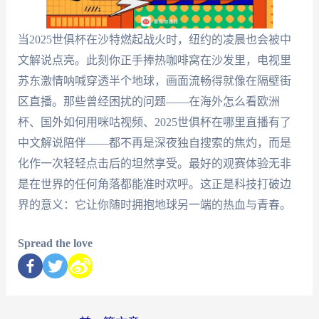
当2025世俱杯在沙特燃起战火时，纽约的凌晨也会被中
文解说点亮。此刻你正手捧热咖啡窝在沙发里，电视里
苏东激情呐喊穿透半个地球，画面流畅得就像在隔壁街
区直播。那些曾经困扰的问题——在海外怎么看欧洲
杯、国外如何用咪咕视频、2025世俱杯在哪里直播有了
中文解说陪伴——都不再是深夜独自搜索的焦灼，而是
化作一次轻轻点击后的坦然享受。最好的观赛体验无非
是在世界的任何角落都能准时欢呼。这正是科技打破边
界的意义：它让你随时拥抱地球另一端的热血与青春。
Spread the love