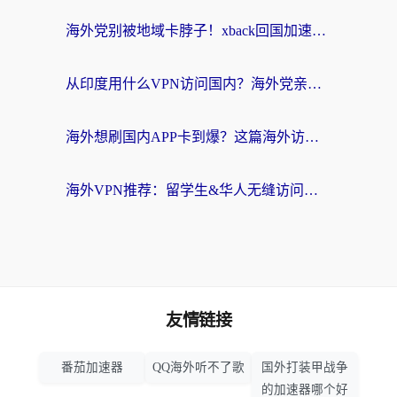
海外党别被地域卡脖子！xback回国加速器选择全攻略，轻松刷剧玩国服
从印度用什么VPN访问国内？海外党亲测的无缝回国上网指南
海外想刷国内APP卡到爆？这篇海外访问国内服务器加速指南帮你解决所有问题
海外VPN推荐：留学生&华人无缝访问国内资源的避坑指南
友情链接
番茄加速器
QQ海外听不了歌
国外打装甲战争
的加速器哪个好