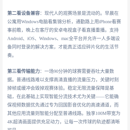
第二看设备兼容
：现代人的观赛场景是流动的。早晨在
公寓用Windows电脑看集锦分析，通勤路上用iPhone看赛
事前瞻，晚上在客厅的安卓电视盒子看直播重播。支持
Android、iOS、Windows、mac全平台并允许一人多端设
备同时登录的解决方案，才能真正适应碎片化的生活节
奏。
第三看传输能力
：一场90分钟的球赛需要吞吐大量数
据。普通线路难以支撑高清直播的流量压力，关键时刻
掉帧或缓冲会毁掉观赛体验。稳定无限流量保障是基
础，在此基础上实现智能分流技术尤为关键——它能确
保视频数据优先通过专为回国影音优化的高速通道，而
其他应用流量则智能分配至普通线路。独享100M带宽为
4K超清画面提供充足动力，让每一次传球的轨迹都清晰