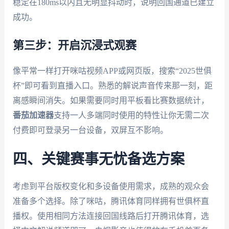
稳定在180ms以内且无明显抖动时，说明回国通道已建立
成功。
第三步：开启沉浸式观赛
像平常一样打开咪咕视频APP或网页版，搜索“2025世俱
杯”即可看到直播入口。熟悉的解说声音传来那一刻，距
离感瞬间消失。如果需要同时用平板看比赛数据统计，
番茄加速器
支持一人多端同时使用的特性让你无需二次
付费即可登录另一台设备，双屏互不影响。
四、关键赛事无忧备选方案
考虑到平台版权变化和多设备使用需求，成熟的观众会
准备多个选择。除了咪咕，腾讯体育同样拥有世俱杯直
播权。使用相同方法连接回国线路后打开腾讯体育，选