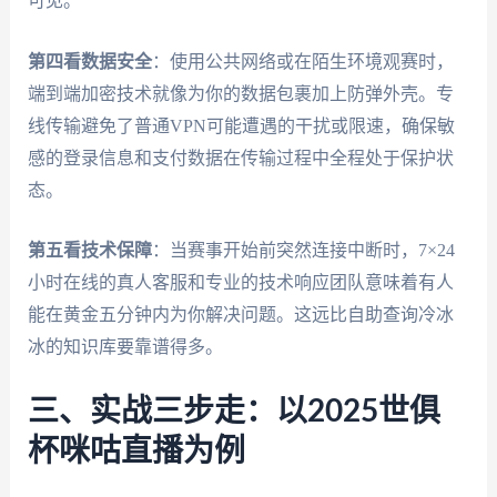
可见。
第四看数据安全
：使用公共网络或在陌生环境观赛时，
端到端加密技术就像为你的数据包裹加上防弹外壳。专
线传输避免了普通VPN可能遭遇的干扰或限速，确保敏
感的登录信息和支付数据在传输过程中全程处于保护状
态。
第五看技术保障
：当赛事开始前突然连接中断时，7×24
小时在线的真人客服和专业的技术响应团队意味着有人
能在黄金五分钟内为你解决问题。这远比自助查询冷冰
冰的知识库要靠谱得多。
三、实战三步走：以2025世俱
杯咪咕直播为例