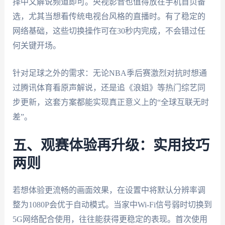
择中文解说频道即可。央视影音也值得放在手机首页备
选，尤其当想看传统电视台风格的直播时。有了稳定的
网络基础，这些切换操作可在30秒内完成，不会错过任
何关键开场。
针对足球之外的需求：无论NBA季后赛激烈对抗时想通
过腾讯体育看原声解说，还是追《浪姐》等热门综艺同
步更新，这套方案都能实现真正意义上的“全球互联无时
差”。
五、观赛体验再升级：实用技巧
两则
若想体验更流畅的画面效果，在设置中将默认分辨率调
整为1080P会优于自动模式。当家中Wi-Fi信号弱时切换到
5G网络配合使用，往往能获得更稳定的表现。首次使用