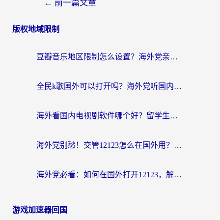
←
前一篇文章
版权地域限制
豆瓣音乐地区限制怎么设置？海外党亲测有效的回国加速方案来了
全民k歌国外可以打开吗？海外党听国内音乐听书的实用指南
海外看国内电视剧软件哪个好？留学生亲测有效的追剧加速方案
海外党别愁！交管12123怎么在国外用？一篇搞定回国资源访问难题
海外党必看：如何在国外打开12123，解决小程序登录难题
游戏加速器回国