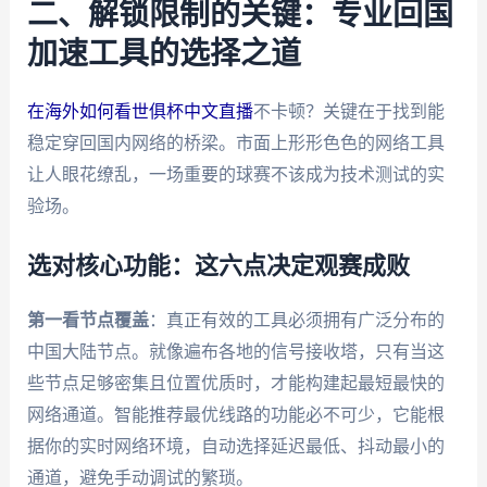
二、解锁限制的关键：专业回国
加速工具的选择之道
在海外如何看世俱杯中文直播
不卡顿？关键在于找到能
稳定穿回国内网络的桥梁。市面上形形色色的网络工具
让人眼花缭乱，一场重要的球赛不该成为技术测试的实
验场。
选对核心功能：这六点决定观赛成败
第一看节点覆盖
：真正有效的工具必须拥有广泛分布的
中国大陆节点。就像遍布各地的信号接收塔，只有当这
些节点足够密集且位置优质时，才能构建起最短最快的
网络通道。智能推荐最优线路的功能必不可少，它能根
据你的实时网络环境，自动选择延迟最低、抖动最小的
通道，避免手动调试的繁琐。