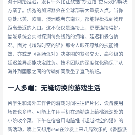
对于网络延迟，没有什么比让数据“抄近路”更有效的解决
方案了。优秀的加速器会在全球部署大量接入点。当你
身处北美、欧洲、澳洲或者东南亚，都能轻松找到物理
距离最近的入口。这不仅仅是连接上，更要连接得好。
智能系统会实时探测每条线路的拥堵、延迟和丢包情
况。面对《超越时空的猫》那令人眼花缭乱的技能特
效，亦或是《香肠派对》决赛圈的紧张交火，毫秒级的
延迟差异都能决定胜负。技术团队的深度优化确保了从
海外到国服之间的传输如同乘坐了直飞航班。
一人多端：无缝切换的游戏生活
留学生和海外工作者的游戏时间往往碎片化，设备使用
场景也多样。可能上午用手机在通勤路上给桃源深处的
小院收个菜，下午在宿舍用电脑推《超越时空的猫》的
新活动，晚上又想用iPad在沙发上来几局欢乐的《香肠派