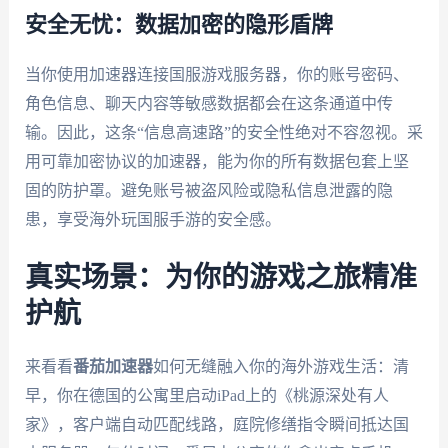
安全无忧：数据加密的隐形盾牌
当你使用加速器连接国服游戏服务器，你的账号密码、
角色信息、聊天内容等敏感数据都会在这条通道中传
输。因此，这条“信息高速路”的安全性绝对不容忽视。采
用可靠加密协议的加速器，能为你的所有数据包套上坚
固的防护罩。避免账号被盗风险或隐私信息泄露的隐
患，享受海外玩国服手游的安全感。
真实场景：为你的游戏之旅精准
护航
来看看
番茄加速器
如何无缝融入你的海外游戏生活：清
早，你在德国的公寓里启动iPad上的《桃源深处有人
家》，客户端自动匹配线路，庭院修缮指令瞬间抵达国