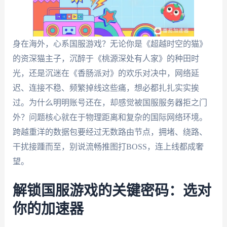
身在海外，心系国服游戏？无论你是《超越时空的猫》
的资深猫主子，沉醉于《桃源深处有人家》的种田时
光，还是沉迷在《香肠派对》的欢乐对决中，网络延
迟、连接不稳、频繁掉线这些痛，想必都扎扎实实挨
过。为什么明明账号还在，却感觉被国服服务器拒之门
外？问题核心就在于物理距离和复杂的国际网络环境。
跨越重洋的数据包要经过无数路由节点，拥堵、绕路、
干扰接踵而至，别说流畅推图打BOSS，连上线都成奢
望。
解锁国服游戏的关键密码：选对
你的加速器