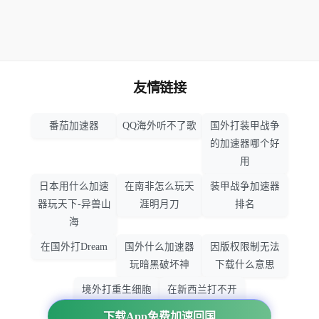
友情链接
番茄加速器
QQ海外听不了歌
国外打装甲战争
的加速器哪个好
用
日本用什么加速
在南非怎么玩天
装甲战争加速器
器玩天下-异兽山
涯明月刀
排名
海
在国外打Dream
国外什么加速器
因版权限制无法
玩暗黑破坏神
下载什么意思
境外打重生细胞
在新西兰打不开
加速器哪个好
大智慧怎么办
下载App免费加速回国