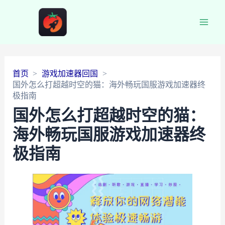
Main
Men
首页
游戏加速器回国
国外怎么打超越时空的猫：海外畅玩国服游戏加速器终
极指南
国外怎么打超越时空的猫：
海外畅玩国服游戏加速器终
极指南