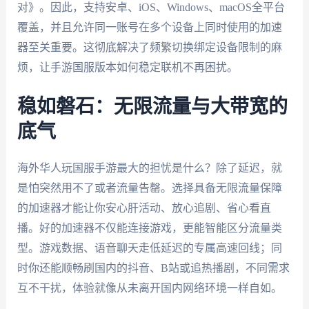
对》。因此，支持安卓、iOS、Windows、macOS全平台
覆盖，并且允许同一账号在多个设备上同时使用的加速
器至关重要。这彻底解决了频繁切换绑定设备限制的麻
烦，让手游国服版本如何稳定联机不再困扰。
稳如磐石：无限流量与大带宽的
底气
海外华人玩国服手游最大的担忧是什么？除了延迟，就
是怕突然用不了或者流量告罄。选择具备无限流量保障
的加速器才能让你安心肝活动、放心追剧、省心看直
播。好的加速器不仅能连接游戏，更能智能区分流量类
型。游戏数据、语音聊天走低延迟的专属高速回线；同
时你还能顺畅刷国内的抖音、B站或追热播剧，不同需求
互不干扰，体验就像从未离开国内网络环境一样自如。