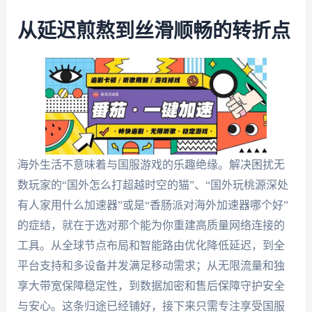
从延迟煎熬到丝滑顺畅的转折点
海外生活不意味着与国服游戏的乐趣绝缘。解决困扰无
数玩家的“国外怎么打超越时空的猫”、“国外玩桃源深处
有人家用什么加速器”或是“香肠派对海外加速器哪个好”
的症结，就在于选对那个能为你重建高质量网络连接的
工具。从全球节点布局和智能路由优化降低延迟，到全
平台支持和多设备并发满足移动需求；从无限流量和独
享大带宽保障稳定性，到数据加密和售后保障守护安全
与安心。这条归途已经铺好，接下来只需专注享受国服