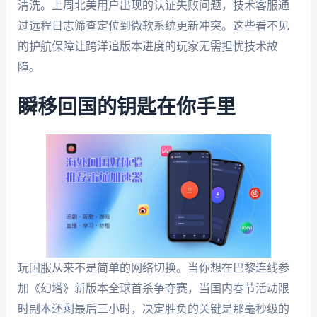
清洗。上周北美用户出现的认证失败问题，技术客服通
过远程日志筛查定位到微软系统更新冲突。这些看不见
的护航保障让跨洋追版本进度的玩家无需担忧技术故
障。
瞬移回国的钥匙在你手里
玩国服从来不是简单的网络切换。当你想在巴黎连线参
加《幻塔》新版本全球首杀争夺赛，当国内春节活动限
时副本还剩最后三小时，决定胜负的关键是那毫秒级的