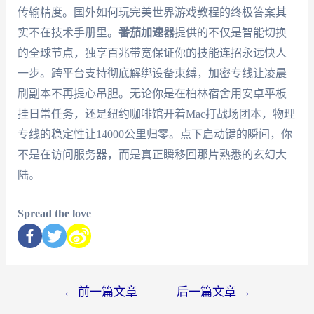
传输精度。国外如何玩完美世界游戏教程的终极答案其
实不在技术手册里。
番茄加速器
提供的不仅是智能切换
的全球节点，独享百兆带宽保证你的技能连招永远快人
一步。跨平台支持彻底解绑设备束缚，加密专线让凌晨
刷副本不再提心吊胆。无论你是在柏林宿舍用安卓平板
挂日常任务，还是纽约咖啡馆开着Mac打战场团本，物理
专线的稳定性让14000公里归零。点下启动键的瞬间，你
不是在访问服务器，而是真正瞬移回那片熟悉的玄幻大
陆。
Spread the love
←
前一篇文章
后一篇文章
→