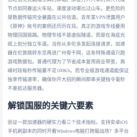
节点如同春运火车站，速度波动堪比过山车。更危险的
是数据传输完全暴露在公共信道。去年某VPN泄露用户
《原神》账号的案例还历历在目。真正的游戏专线要用
物理回国链路。物理专线不是虚拟隧道，而是在海底光
缆上划分独立车道。当你从多伦多发起连接请求，加速
器在伦敦跳转东京再进广州骨干网，这条特殊通道只跑
游戏数据包。普通代理为了节省成本复用商业带宽，高
峰时段每秒传输量不足100Kb。而专业级游戏通道能保证
独享传输速率，确保你开大招的瞬间那串关键指令毫秒
不差抵达服务器。
解锁国服的关键六要素
验证一款加速器的硬实力看三个技术指标。支持安卓iOS
手机刷副本的同时开着Windows电脑打跨服战场？多平台