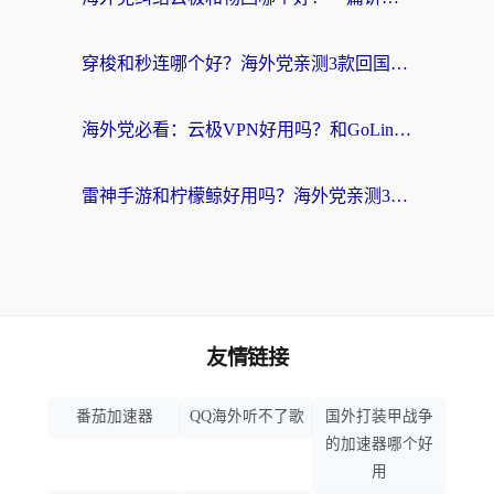
穿梭和秒连哪个好？海外党亲测3款回国加速器，教你在国外正常浏览国内网站
海外党必看：云极VPN好用吗？和GoLinkVPN对比哪个回国效果更好？附真实体验指南
雷神手游和柠檬鲸好用吗？海外党亲测3款回国加速器，教你避开破解VPN坑
友情链接
番茄加速器
QQ海外听不了歌
国外打装甲战争
的加速器哪个好
用