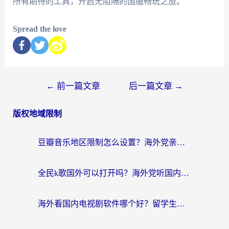
所有期待的工具，开启无阻隔的国服畅玩之旅。
Spread the love
←
前一篇文章
后一篇文章
→
版权地域限制
豆瓣音乐地区限制怎么设置？海外党亲测有效的回国加速方案来了
全民k歌国外可以打开吗？海外党听国内音乐听书的实用指南
海外看国内电视剧软件哪个好？留学生亲测有效的追剧加速方案