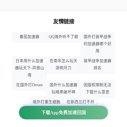
友情链接
番茄加速器
QQ海外听不了歌
国外打装甲战争
的加速器哪个好
用
日本用什么加速
在南非怎么玩天
装甲战争加速器
器玩天下-异兽山
涯明月刀
排名
海
在国外打Dream
国外什么加速器
因版权限制无法
玩暗黑破坏神
下载什么意思
境外打重生细胞
在新西兰打不开
加速器哪个好
大智慧怎么办
下载App免费加速回国