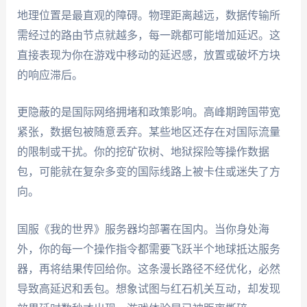
地理位置是最直观的障碍。物理距离越远，数据传输所
需经过的路由节点就越多，每一跳都可能增加延迟。这
直接表现为你在游戏中移动的延迟感，放置或破坏方块
的响应滞后。
更隐蔽的是国际网络拥堵和政策影响。高峰期跨国带宽
紧张，数据包被随意丢弃。某些地区还存在对国际流量
的限制或干扰。你的挖矿砍树、地狱探险等操作数据
包，可能就在复杂多变的国际线路上被卡住或迷失了方
向。
国服《我的世界》服务器均部署在国内。当你身处海
外，你的每一个操作指令都需要飞跃半个地球抵达服务
器，再将结果传回给你。这条漫长路径不经优化，必然
导致高延迟和丢包。想象试图与红石机关互动，却发现