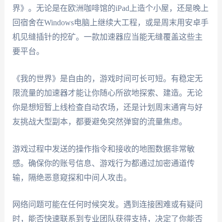
界》。无论是在欧洲咖啡馆的iPad上造个小屋，还是晚上
回宿舍在Windows电脑上继续大工程，或是周末用安卓手
机见缝插针的挖矿。一款加速器应当能无缝覆盖这些主
要平台。
《我的世界》是自由的，游戏时间可长可短。有稳定无
限流量的加速器才能让你随心所欲地探索、建造。无论
你是想短暂上线检查自动农场，还是计划周末通宵与好
友挑战大型副本，都要避免突然弹窗的流量焦虑。
游戏过程中发送的操作指令和接收的地图数据非常敏
感。确保你的账号信息、游戏行为都通过加密通道传
输，隔绝恶意窥探和中间人攻击。
网络问题可能在任何时候突发。遇到连接困难或有疑问
时，能否快速联系到专业团队获得支持，决定了你能否