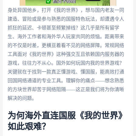
身处异国他乡，打开《我的世界》，想与国内老友一同
建造、冒险或是参与熟悉的国服特色玩法，却遭遇令人
抓狂的延迟、卡顿甚至频繁掉线？这几乎是所有留学
生、海外工作者和海外华人玩家共同的烦恼。距离带来
的不仅是时差，更横亘着看不见的网络屏障。常规网络
工具面对《我的世界》这种强交互且依赖国内服务器的
游戏，往往力不从心。国外如何玩国内我的世界游戏？
关键就在于找到一款真正懂游戏、懂国服，能高效打通
回国网络通道的专业工具。理解你的痛点——想念熟悉
的方块世界却苦于网络阻隔——这正是我们将为你清晰
解决的问题。
为何海外直连国服《我的世界》
如此艰难？