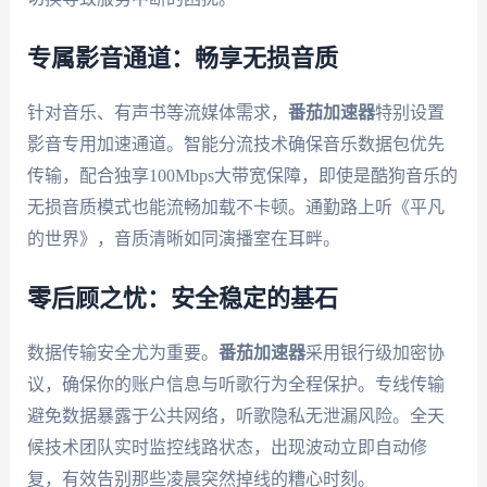
专属影音通道：畅享无损音质
针对音乐、有声书等流媒体需求，
番茄加速器
特别设置
影音专用加速通道。智能分流技术确保音乐数据包优先
传输，配合独享100Mbps大带宽保障，即使是酷狗音乐的
无损音质模式也能流畅加载不卡顿。通勤路上听《平凡
的世界》，音质清晰如同演播室在耳畔。
零后顾之忧：安全稳定的基石
数据传输安全尤为重要。
番茄加速器
采用银行级加密协
议，确保你的账户信息与听歌行为全程保护。专线传输
避免数据暴露于公共网络，听歌隐私无泄漏风险。全天
候技术团队实时监控线路状态，出现波动立即自动修
复，有效告别那些凌晨突然掉线的糟心时刻。