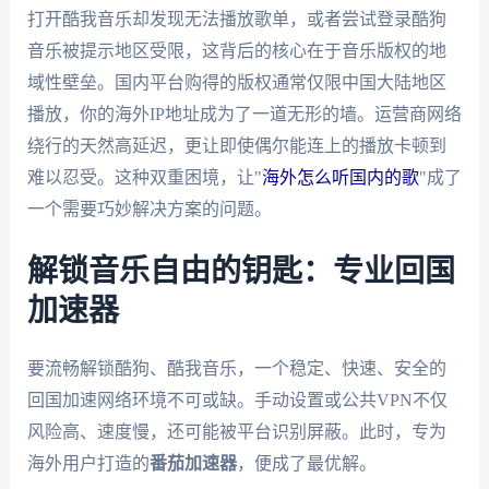
打开酷我音乐却发现无法播放歌单，或者尝试登录酷狗
音乐被提示地区受限，这背后的核心在于音乐版权的地
域性壁垒。国内平台购得的版权通常仅限中国大陆地区
播放，你的海外IP地址成为了一道无形的墙。运营商网络
绕行的天然高延迟，更让即使偶尔能连上的播放卡顿到
难以忍受。这种双重困境，让"
海外怎么听国内的歌
"成了
一个需要巧妙解决方案的问题。
解锁音乐自由的钥匙：专业回国
加速器
要流畅解锁酷狗、酷我音乐，一个稳定、快速、安全的
回国加速网络环境不可或缺。手动设置或公共VPN不仅
风险高、速度慢，还可能被平台识别屏蔽。此时，专为
海外用户打造的
番茄加速器
，便成了最优解。