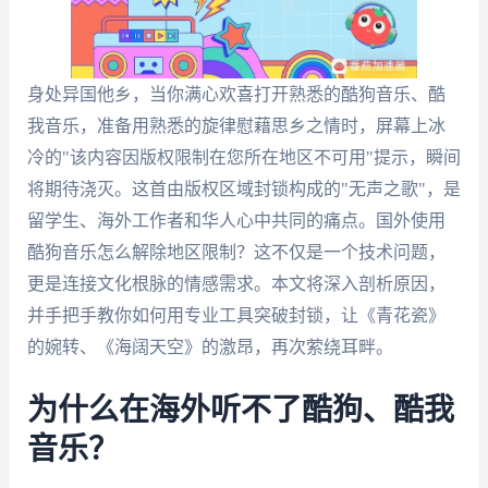
身处异国他乡，当你满心欢喜打开熟悉的酷狗音乐、酷
我音乐，准备用熟悉的旋律慰藉思乡之情时，屏幕上冰
冷的"该内容因版权限制在您所在地区不可用"提示，瞬间
将期待浇灭。这首由版权区域封锁构成的"无声之歌"，是
留学生、海外工作者和华人心中共同的痛点。国外使用
酷狗音乐怎么解除地区限制？这不仅是一个技术问题，
更是连接文化根脉的情感需求。本文将深入剖析原因，
并手把手教你如何用专业工具突破封锁，让《青花瓷》
的婉转、《海阔天空》的激昂，再次萦绕耳畔。
为什么在海外听不了酷狗、酷我
音乐？