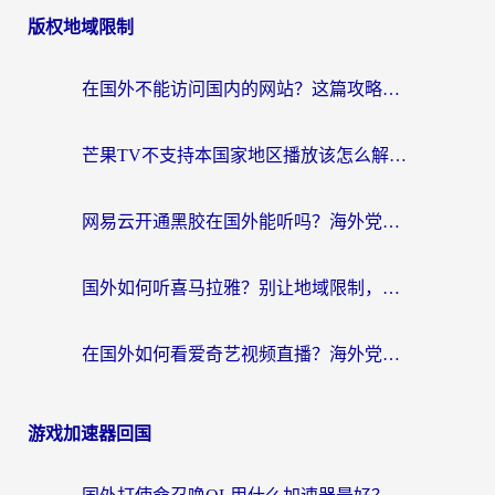
版权地域限制
在国外不能访问国内的网站？这篇攻略帮你无缝连接家乡资源
芒果TV不支持本国家地区播放该怎么解决？海外党追剧看片的终极指南
网易云开通黑胶在国外能听吗？海外党亲测有效的回国听音乐方案
国外如何听喜马拉雅？别让地域限制，断了你的中文声音陪伴
在国外如何看爱奇艺视频直播？海外党亲测有效的回国加速器指南
游戏加速器回国