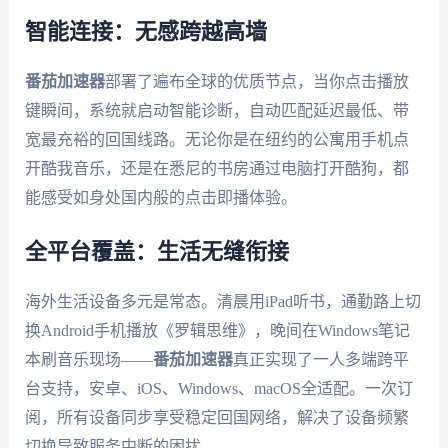
智能连接：无感跨越高墙
番茄加速器
部署了遍布全球的优质节点，当你点击播放
键瞬间，系统就启动智能诊断，自动匹配延迟最低、带
宽最充裕的回国线路。无论你是在纽约的公寓用手机点
开酷我音乐，还是在悉尼的书房通过电脑打开酷狗，都
能感受如身处国内般的点击即播体验。
全平台覆盖：生活无缝衔接
海外生活设备多元是常态。清晨用iPad听书，通勤路上切
换Android手机播放《罗辑思维》，晚间在Windows笔记
本刷音乐现场——
番茄加速器
真正实现了一人多端跨平
台支持，安卓、iOS、Windows、macOS全适配。一次订
阅，所有设备同步享受稳定回国网络，解决了设备频繁
切换导致服务中断的困扰。