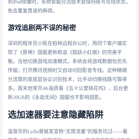
到iPad续播时，系统智能分流技术会保持账号在线状态，
免去重复登录的麻烦。
游戏追剧两不误的秘密
深圳的程序员小陈在柏林远程办公时，用同个客户端实
现了《原神》国服更新和追《狐妖小红娘》的完美平
衡。当他切换游戏加速模式，系统会将游戏数据包优先
传输；打开腾讯视频时又自动切回影音专线。这种精细
分流靠的是底层协议识别技术，比手动切换线路可靠得
多。周末他常开4K画质看《五十公里桃花坞》，后台更
新20GB的《永劫无间》国服也不影响观影。
选加速器要注意隐藏陷阱
温哥华的Lydia曾被某宣称“无限流量”的服务坑过——看