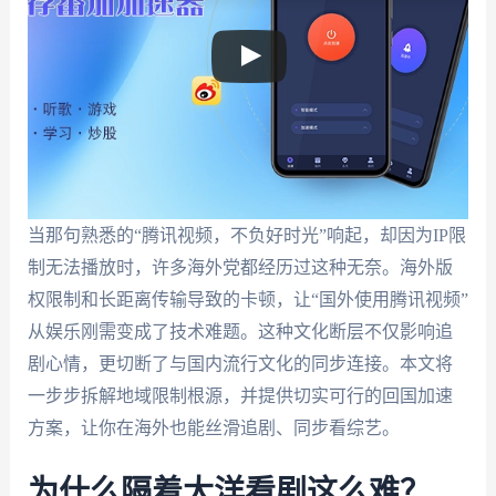
当那句熟悉的“腾讯视频，不负好时光”响起，却因为IP限
制无法播放时，许多海外党都经历过这种无奈。海外版
权限制和长距离传输导致的卡顿，让“国外使用腾讯视频”
从娱乐刚需变成了技术难题。这种文化断层不仅影响追
剧心情，更切断了与国内流行文化的同步连接。本文将
一步步拆解地域限制根源，并提供切实可行的回国加速
方案，让你在海外也能丝滑追剧、同步看综艺。
为什么隔着大洋看剧这么难？