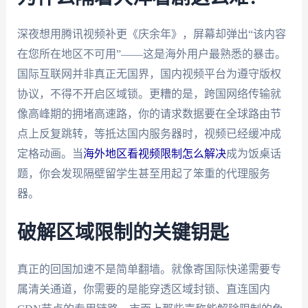
深夜想用腾讯视频补更《庆余年》，屏幕却弹出“该内容
在您所在地区不可用”——这是海外用户最熟悉的暴击。
国际互联网并非真正无国界，国内视频平台为遵守版权
协议，不得不开启区域锁。更糟的是，跨国网络传输就
像高峰期的拥堵高速路，你的请求数据要在全球路由节
点上反复跳转，等抵达国内服务器时，视频已经缓冲成
定格动画。当
海外地区看视频限制怎么解决
成为饭桌话
题，你会发现隔壁留学生甚至用起了笨重的代理服务
器。
破解区域限制的关键钥匙
真正的回国加速不是简单翻墙。就像寄国际快递需要专
属清关通道，你需要的是能穿透区域封锁、直连国内