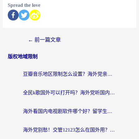
Spread the love
←
前一篇文章
版权地域限制
豆瓣音乐地区限制怎么设置？海外党亲测有效的回国加速方案来了
全民k歌国外可以打开吗？海外党听国内音乐听书的实用指南
海外看国内电视剧软件哪个好？留学生亲测有效的追剧加速方案
海外党别愁！交管12123怎么在国外用？一篇搞定回国资源访问难题