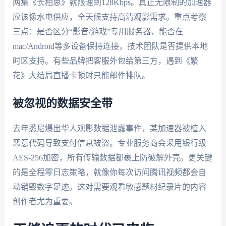
两集《长相思》就限速到128Kbps。真正无限制的加速器
应该像水电供应，全天候支持高清观影需求。重点考察
三点：是否区分“影音/游戏”专用服务器，能否在
mac/Android等多设备保持连接，技术团队是否提供本地
时区支持。有些品牌把客服外包给第三方，遇到《繁
花》大结局直播卡顿时只能邮件排队。
被忽视的数据安全带
去年悉尼爆出华人观影数据泄露事件，某加速器被植入
恶意代码导致支付信息被盗。专业服务商会采用银行级
AES-256加密，所有传输数据都裹上防破解外壳。更关键
的是全程零日志策略，就像你每次访问腾讯视频都会自
动销毁数字足迹。这对需要观看敏感题材纪录片的内容
创作者尤为重要。