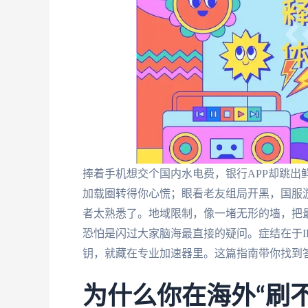
捧着手机想交个国内水电费，银行APP却跳出
加载圈转得你心慌；眼看老友组局开黑，国服游
者太熟悉了。地域限制，像一堵无形的墙，把最
恐怕是闪过大家脑海最直接的疑问。症结在于I
钥，就藏在专业加速器里。这篇指南带你找到
为什么你在海外“刷