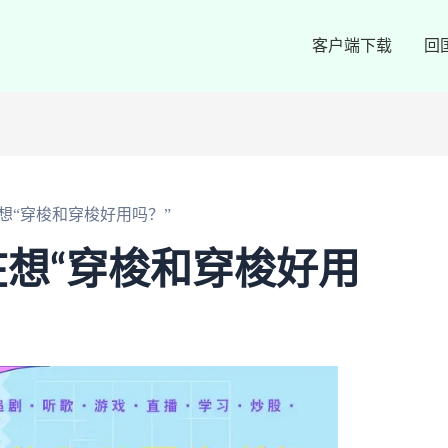
客户端下载
回
想“穿梭和穿梭好用吗？”
想“穿梭和穿梭好用