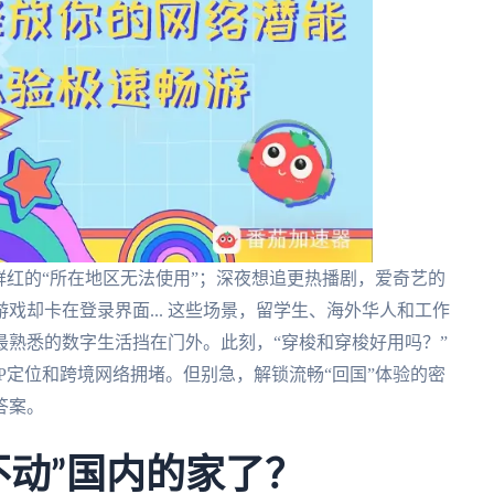
鲜红的“所在地区无法使用”；深夜想追更热播剧，爱奇艺的
戏却卡在登录界面... 这些场景，留学生、海外华人和工作
熟悉的数字生活挡在门外。此刻，“穿梭和穿梭好用吗？”
P定位和跨境网络拥堵。但别急，解锁流畅“回国”体验的密
答案。
不动”国内的家了？