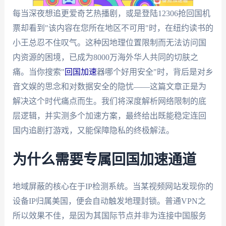
每当深夜想追更爱奇艺热播剧，或是登陆12306抢回国机
票却看到"该内容在您所在地区不可用"时，在纽约读书的
小王总忍不住叹气。这种因地理位置限制而无法访问国
内资源的困境，已成为8000万海外华人共同的切肤之
痛。当你搜索"
回国加速
器哪个好用安全"时，背后是对乡
音文娱的思念和对数据安全的隐忧——这篇文章正是为
解决这个时代痛点而生。我们将深度解析网络限制的底
层逻辑，并实测多个加速方案，最终给出既能稳定连回
国内追剧打游戏，又能保障隐私的终极解法。
为什么需要专属回国加速通道
地域屏蔽的核心在于IP检测系统。当某视频网站发现你的
设备IP归属美国，便会自动触发地理封锁。普通VPN之
所以效果不佳，是因为其国际节点并非为连接中国服务