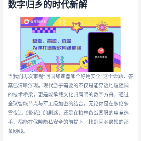
数字归乡的时代新解
当我们再次审视"回国加速器哪个好用安全"这个命题，答
案已清晰浮现。现代游子需要的不仅是能穿透地理阻隔
的技术桥梁，更是能承载文化归属感的数字方舟。通过
全球智能节点与军工级加密的结合，无论你是在多伦多
雪夜追《繁花》的剧迷，还是在柏林备战国服的电竞选
手，都能在保障隐私安全的前提下，找到回乡最短的那
条网线。