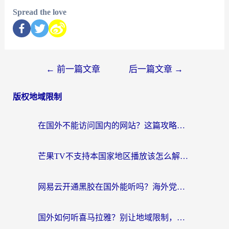
Spread the love
←
前一篇文章
后一篇文章
→
版权地域限制
在国外不能访问国内的网站？这篇攻略帮你无缝连接家乡资源
芒果TV不支持本国家地区播放该怎么解决？海外党追剧看片的终极指南
网易云开通黑胶在国外能听吗？海外党亲测有效的回国听音乐方案
国外如何听喜马拉雅？别让地域限制，断了你的中文声音陪伴