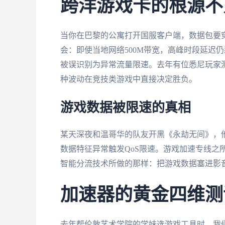
跨洋游戏卡的根源不
当你在巴黎的公寓打开国服客户端，数据包要
会：即使当地网络500M带宽，高峰时段延迟仍
被误识别为异常流量限速。去年有位悉尼玩家测试
种波动在竞技类游戏中直接决定胜负。
游戏数据被限速的真相
某天深夜和温哥华的队友开黑《永劫无间》，
数据特征异常触发QoS限速。游戏加速专线之
智能分流技术所做的那样：把游戏数据塞进影
加速器的黄金四维测
去年帮伦敦艺术学院的学妹选游戏工具时，我