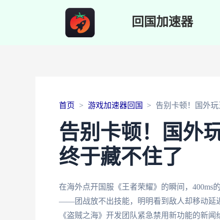
回国加速器
首页
游戏加速器回国
告别卡顿！国外玩
告别卡顿！国外
终于藏不住了
在海外点开国服《王者荣耀》的瞬间，400m
——团战放不出技能，明明看到敌人却移动延迟
《盗贼之海》开发团队紧急禁用新功能的新闻