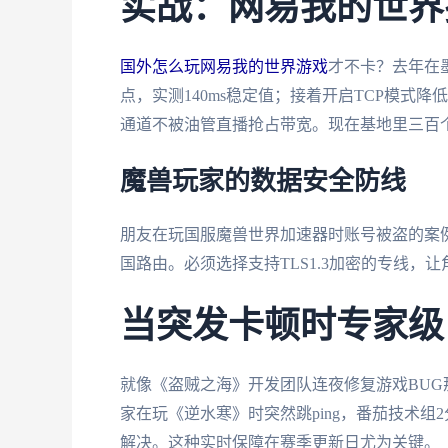
实战：网易我的世界
国外怎么玩网易我的世界游戏
才不卡？去年在
点，实测140ms稳定值；接着开启TCP模式
通道不被油管直播抢占带宽。现在基地里三百
魔兽玩家的数据安全防线
朋友在玩国服魔兽世界加速器时账号被盗的案
国路由。必须选择支持TLS1.3加密的专线
当突发卡顿时专家级
就像《盗贼之海》开发团队连夜修复游戏BU
家在玩《逆水寒》时突然跳ping，番茄技术
解决。这种实时保障在赛季更新日尤为关键。