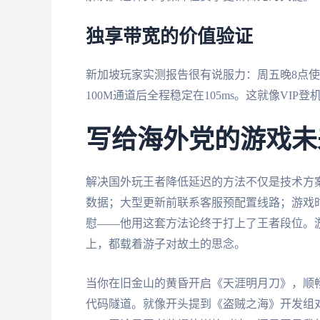
独享带宽的价值验证
新加坡玩家实测报告很有说服力：周五晚8点使用共
100M通道后全程稳定在105ms。这就像VI
写给海外党的游戏未
解决国外玩王者降低延迟的方法不仅是技术方
数据；大型更新前联系客服预配置线路；游戏
慰——他用这套方法论终于打上了王者段位。
上，都载着游子对故土的思念。
当你在旧金山的黄昏开启《天涯明月刀》，顺
代码隧道。就像开头提到《盗贼之海》开发组