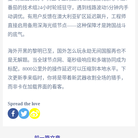
番茄的技术组24小时轮班驻守，遇到线路波动5分钟内手
动调优。有用户反馈在澳大利亚矿区延迟飙升，工程师
直接启用备用深海光缆节点——这种保障才是跨国战斗
的底气。
海外开黑的黎明已至，国外怎么玩永劫无间国服再也不
是无解题。当全球节点网、毫秒级响应和多端协同成为
标配，8000公里外的操作延迟可以压缩到本地水平。下
次更新季来临时，你将是带着新武器收割全场的猎手，
而非卡在加载界面的看客。
Spread the love