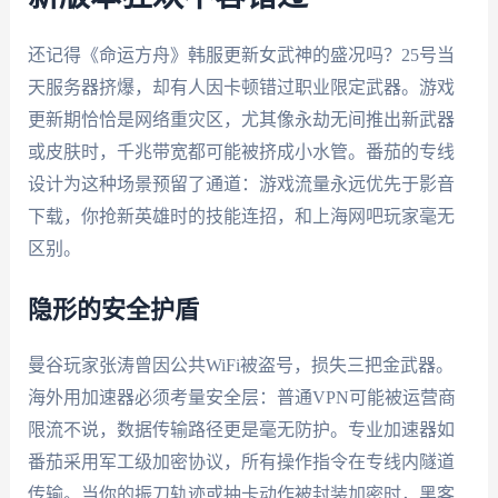
还记得《命运方舟》韩服更新女武神的盛况吗？25号当
天服务器挤爆，却有人因卡顿错过职业限定武器。游戏
更新期恰恰是网络重灾区，尤其像永劫无间推出新武器
或皮肤时，千兆带宽都可能被挤成小水管。番茄的专线
设计为这种场景预留了通道：游戏流量永远优先于影音
下载，你抢新英雄时的技能连招，和上海网吧玩家毫无
区别。
隐形的安全护盾
曼谷玩家张涛曾因公共WiFi被盗号，损失三把金武器。
海外用加速器必须考量安全层：普通VPN可能被运营商
限流不说，数据传输路径更是毫无防护。专业加速器如
番茄采用军工级加密协议，所有操作指令在专线内隧道
传输。当你的振刀轨迹或抽卡动作被封装加密时，黑客