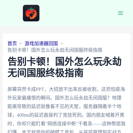
Main
Men
首页
游戏加速器回国
告别卡顿！国外怎么玩永劫无间国服终极指南
告别卡顿！国外怎么玩永劫
无间国服终极指南
屏幕突然卡成PPT，大招放不出来反被收割，这恐怕是海
外玩家最痛恨的瞬间。国外怎么玩永劫无间国服？地理
距离导致的延迟就像看不见的天堑，服务器隔着半个地
球，400ms的延迟直接判了竞技死刑。国内朋友喊着开黑
时，你却只能盯着"网络连接中断"干着急——这种憋屈我
们懂。本文就是你的破壁工具包，从底层原理到实战方