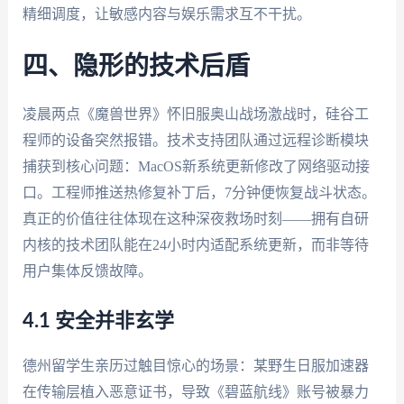
精细调度，让敏感内容与娱乐需求互不干扰。
四、隐形的技术后盾
凌晨两点《魔兽世界》怀旧服奥山战场激战时，硅谷工
程师的设备突然报错。技术支持团队通过远程诊断模块
捕获到核心问题：MacOS新系统更新修改了网络驱动接
口。工程师推送热修复补丁后，7分钟便恢复战斗状态。
真正的价值往往体现在这种深夜救场时刻——拥有自研
内核的技术团队能在24小时内适配系统更新，而非等待
用户集体反馈故障。
4.1 安全并非玄学
德州留学生亲历过触目惊心的场景：某野生日服加速器
在传输层植入恶意证书，导致《碧蓝航线》账号被暴力