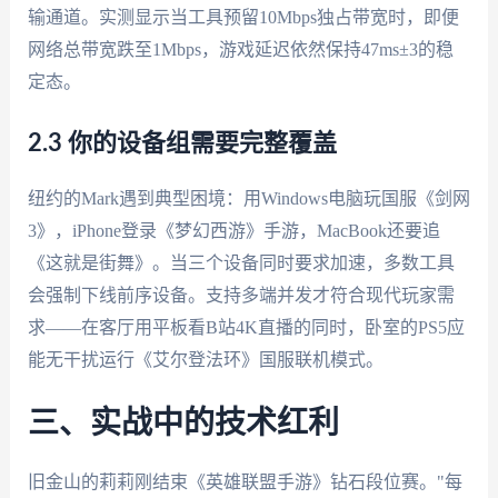
输通道。实测显示当工具预留10Mbps独占带宽时，即便
网络总带宽跌至1Mbps，游戏延迟依然保持47ms±3的稳
定态。
2.3 你的设备组需要完整覆盖
纽约的Mark遇到典型困境：用Windows电脑玩国服《剑网
3》，iPhone登录《梦幻西游》手游，MacBook还要追
《这就是街舞》。当三个设备同时要求加速，多数工具
会强制下线前序设备。支持多端并发才符合现代玩家需
求——在客厅用平板看B站4K直播的同时，卧室的PS5应
能无干扰运行《艾尔登法环》国服联机模式。
三、实战中的技术红利
旧金山的莉莉刚结束《英雄联盟手游》钻石段位赛。"每