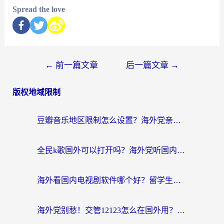
Spread the love
←
前一篇文章
后一篇文章
→
版权地域限制
豆瓣音乐地区限制怎么设置？海外党亲测有效的回国加速方案来了
全民k歌国外可以打开吗？海外党听国内音乐听书的实用指南
海外看国内电视剧软件哪个好？留学生亲测有效的追剧加速方案
海外党别愁！交管12123怎么在国外用？一篇搞定回国资源访问难题