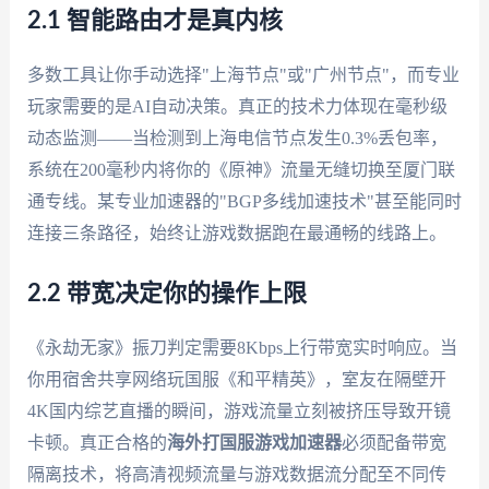
2.1 智能路由才是真内核
多数工具让你手动选择"上海节点"或"广州节点"，而专业
玩家需要的是AI自动决策。真正的技术力体现在毫秒级
动态监测——当检测到上海电信节点发生0.3%丢包率，
系统在200毫秒内将你的《原神》流量无缝切换至厦门联
通专线。某专业加速器的"BGP多线加速技术"甚至能同时
连接三条路径，始终让游戏数据跑在最通畅的线路上。
2.2 带宽决定你的操作上限
《永劫无家》振刀判定需要8Kbps上行带宽实时响应。当
你用宿舍共享网络玩国服《和平精英》，室友在隔壁开
4K国内综艺直播的瞬间，游戏流量立刻被挤压导致开镜
卡顿。真正合格的
海外打国服游戏加速器
必须配备带宽
隔离技术，将高清视频流量与游戏数据流分配至不同传