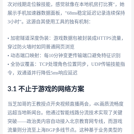
次对线期走位躲技能，感觉就像在本地机房打比赛"，她
展示手机加速器数据面板，"68ms稳定延迟记录连续保持
3小时"。这源自其使用工具的独有机制：
• 加密隧道深度伪装：游戏数据包被封装成HTTPS流量，
穿过防火墙时如同普通网页浏览
• 动态端口映射：每10分钟变更传输端口避免特征识别
• 全协议覆盖：TCP处理角色位置同步，UDP传输技能指
令，双通道并行降低5ms响应延迟
3.1 不止于游戏的网络方案
当芝加哥的王教授点开央视频直播两会，4K画质流畅度
远超当地新闻台。他通过智能线路分流技术实现了关键
突破——政治类内容自动接入北京教育网专线，而游戏
流量则分流至上海BGP多线节点。这种基于业务类型的