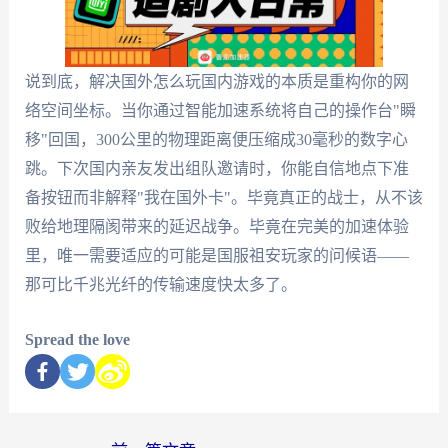
说到底，解决国外怎么玩国内游戏的本质是重构你的网
络空间坐标。当你通过智能加速系统将自己的操作台"瞬
移"回国，300公里的物理距离便压缩成30毫秒的数字心
跳。下次国内亲友发出组队邀请时，你能自信地点下准
备按钮而非解释"我在国外卡"。毕竟真正的战士，从不该
败给地理隔阂带来的延迟战争。毕竟在完美的加速体验
里，唯一需要适应的可能是国服祖安玩家的问候语——
那可比千兆光纤的传输速度快太多了。
Spread the love