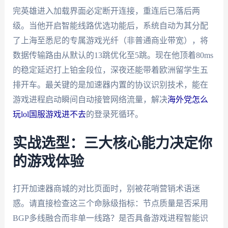
完英雄进入加载界面必定断开连接，重连后已落后两
级。当他开启智能线路优选功能后，系统自动为其分配
了上海至悉尼的专属游戏光纤（非普通商业带宽），将
数据传输路由从默认的13跳优化至5跳。现在他顶着80ms
的稳定延迟打上铂金段位，深夜还能带着欧洲留学生五
排开车。最关键的是加速器内置的协议识别技术，能在
游戏进程启动瞬间自动接管网络流量，解决
海外党怎么
玩lol国服游戏进不去
的登录死循环。
实战选型：三大核心能力决定你
的游戏体验
打开加速器商城的对比页面时，别被花哨营销术语迷
惑。请直接检查这三个命脉级指标：节点质量是否采用
BGP多线融合而非单一线路？是否具备游戏进程智能识