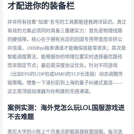
才配进你的装备栏
并非所有挂着"加速"名号的工具都能拯救跨洋延迟。真正
有效的方案必须同时具备三重硬实力：首先是物理线路
的硬保障，核心在于拥有充足的回国专用带宽而非挤公
共信道，100Mbps独享通道才能确保技能零丢失；其次是
智能调度算法，能根据你的地理位置实时选择最优路径
而非固定节点；最后是深度协议优化，针对不同游戏
（比如FPS的UDP包或MMO的TCP长连接）动态调整传
输策略。想象一下洛杉矶到上海的量子纠缠式直连——
这正是顶级加速器为你构建的无感通道。
案例实测：海外党怎么玩LOL国服游戏进
不去难题
悉尼大学的小陈上个月差点卸载英雄联盟国服。每次选