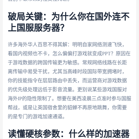
破局关键：为什么你在国外连不
上国服服务器？
许多海外华人百思不得其解：明明自家网络测速飞快，
看国内视频也不卡，怎么偏偏打游戏就变成PPT？原因在
于游戏数据的跨国传输更为敏感。常规网络线路在长距
离传输中易受干扰，尤其当高峰时段国际带宽拥堵时，
你的技能指令在层层路由中丢失，而运营商对游戏数据
的优先级处理远低于影音流量。更别说某些游戏国服对
海外IP的隐性限制了。想要在美西凌晨三点准时参与国服
帮战，或是让英国宿舍里的貂蝉不再原地跳舞，你需要
的是专门的游戏加速通道。
读懂硬核参数：什么样的加速器