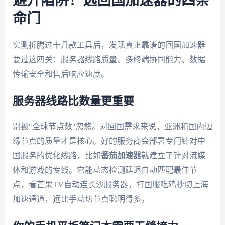
避开陷阱！选回国加速器的四条
命门
实测折腾过十几款工具后，发现真正靠谱的回国加速器
要过这四关：服务器线路质量、多终端协同能力、数据
传输安全和售后响应速度。
服务器线路比数量更重要
别被"全球节点数"忽悠。对回国需求来说，亚洲和国内边
缘节点的质量才是核心。好的服务商会部署专门针对中
国服务的优化线路，比如
番茄加速器
就建立了针对流媒
体和游戏的专线。它能动态检测延迟自动匹配最佳节
点，看芒果TV自动连长沙服务器，打国服吃鸡秒切上海
加速通道，远比手动切节点聪明得多。