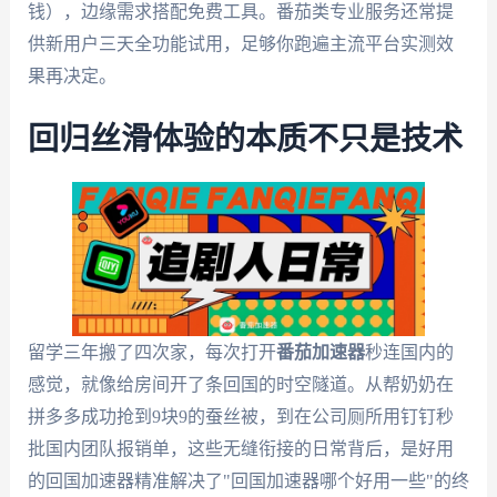
钱），边缘需求搭配免费工具。番茄类专业服务还常提
供新用户三天全功能试用，足够你跑遍主流平台实测效
果再决定。
回归丝滑体验的本质不只是技术
留学三年搬了四次家，每次打开
番茄加速器
秒连国内的
感觉，就像给房间开了条回国的时空隧道。从帮奶奶在
拼多多成功抢到9块9的蚕丝被，到在公司厕所用钉钉秒
批国内团队报销单，这些无缝衔接的日常背后，是好用
的回国加速器精准解决了"回国加速器哪个好用一些"的终