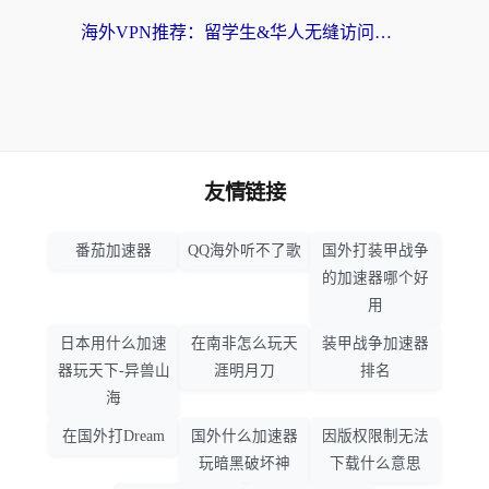
海外VPN推荐：留学生&华人无缝访问国内资源的避坑指南
友情链接
番茄加速器
QQ海外听不了歌
国外打装甲战争
的加速器哪个好
用
日本用什么加速
在南非怎么玩天
装甲战争加速器
器玩天下-异兽山
涯明月刀
排名
海
在国外打Dream
国外什么加速器
因版权限制无法
玩暗黑破坏神
下载什么意思