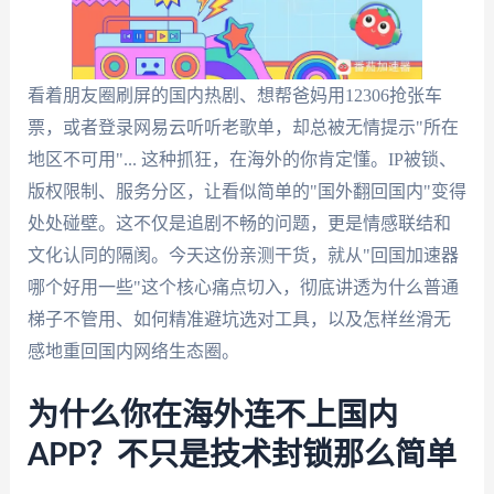
看着朋友圈刷屏的国内热剧、想帮爸妈用12306抢张车
票，或者登录网易云听听老歌单，却总被无情提示"所在
地区不可用"... 这种抓狂，在海外的你肯定懂。IP被锁、
版权限制、服务分区，让看似简单的"国外翻回国内"变得
处处碰壁。这不仅是追剧不畅的问题，更是情感联结和
文化认同的隔阂。今天这份亲测干货，就从"回国加速器
哪个好用一些"这个核心痛点切入，彻底讲透为什么普通
梯子不管用、如何精准避坑选对工具，以及怎样丝滑无
感地重回国内网络生态圈。
为什么你在海外连不上国内
APP？不只是技术封锁那么简单