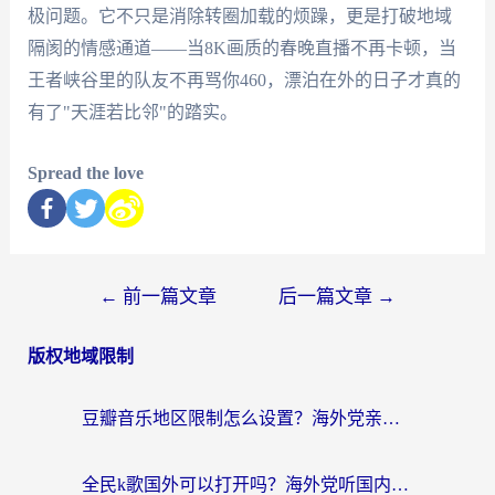
极问题。它不只是消除转圈加载的烦躁，更是打破地域
隔阂的情感通道——当8K画质的春晚直播不再卡顿，当
王者峡谷里的队友不再骂你460，漂泊在外的日子才真的
有了"天涯若比邻"的踏实。
Spread the love
←
前一篇文章
后一篇文章
→
版权地域限制
豆瓣音乐地区限制怎么设置？海外党亲测有效的回国加速方案来了
全民k歌国外可以打开吗？海外党听国内音乐听书的实用指南