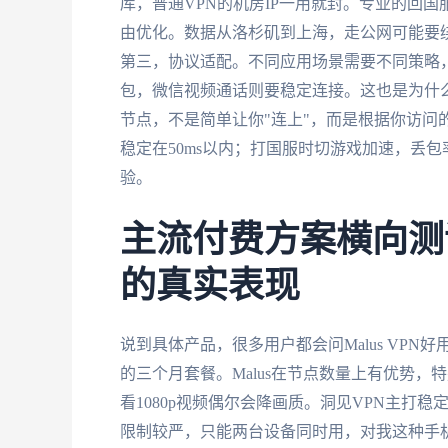
库，普通VPN的机房IP一用就封。专业的回
由优化。数据从洛杉矶到上海，走公网可能要
第三，协议适配。不同应用场景需要不同策略
包，微信视频通话则要稳定连接。这也是为什
节点，不是简单让你"连上"，而是根据你访问
稳定在50ms以内；打国服时切游戏加速，丢
验。
主流付费方案横向测评
的真实表现
说到具体产品，很多用户都会问Malus VP
的三个月套餐。Malus在节点数量上有优势
看1080p视频偶尔会降画质。洞见VPN主打
限制较严，只能两台设备同时用，对我这种手机、电脑、