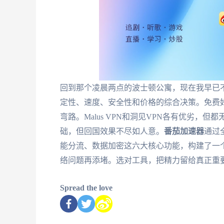
回到那个凌晨两点的波士顿公寓，现在我早已
定性、速度、安全性和价格的综合决策。免费好
弯路。Malus VPN和洞见VPN各有优劣，但都无法满足全场
础，但回国效果不尽如人意。
番茄加速器
通过
能分流、数据加密这六大核心功能，构建了一
络问题再添堵。选对工具，把精力留给真正重
Spread the love