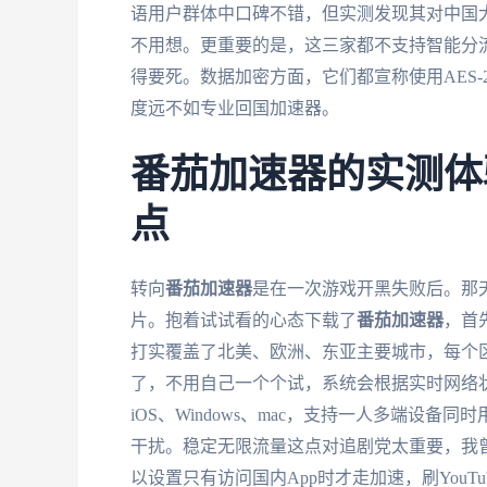
语用户群体中口碑不错，但实测发现其对中国大
不用想。更重要的是，这三家都不支持智能分流
得要死。数据加密方面，它们都宣称使用AES
度远不如专业回国加速器。
番茄加速器的实测体
点
转向
番茄加速器
是在一次游戏开黑失败后。那天
片。抱着试试看的心态下载了
番茄加速器
，首
打实覆盖了北美、欧洲、东亚主要城市，每个
了，不用自己一个个试，系统会根据实时网络状况
iOS、Windows、mac，支持一人多端设备同时
干扰。稳定无限流量这点对追剧党太重要，我
以设置只有访问国内App时才走加速，刷YouT