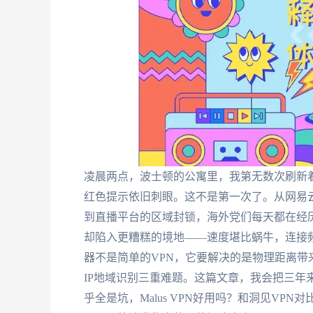
凌晨两点，波士顿的公寓里，我第无数次刷新着
红色提示依旧刺眼。这不是第一次了。从网易
到直播平台的区域封锁，海外党们每天都在经历
却陷入更糟糕的境地——速度堪比蜗牛，连接
器不是简单的VPN，它要解决的是物理距离
IP地域识别三重难题。这篇文章，我会把三年
乎全是坑，Malus VPN好用吗？和洞见VPN对比哪个回国效