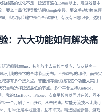
陆线路的优化不足，延迟普遍在150ms以上，玩游戏基本
，要么全局代理导致访问Google变慢，要么手动切换麻烦
-256，但实际传输中是否全程加密，有没有日志记录，透明
验：六大功能如何解决痛
延迟飙到300ms，技能放出去三秒才反应，队友骂声一
先吸引我的是它的全球节点分布。不是虚标的那种，而是实
区域都有多个接入点。智能推荐最优线路这个功能太实用
自动选择延迟最低的节点。多个平台支持Android、
用，我的MacBook、iPhone、安卓平板可以同时在线，互不
曾经一个月刷了三百多G，从未限速。智能分流技术让我可
ube、用Ins还是本地直连，互不冲突。精选回国影音、游戏