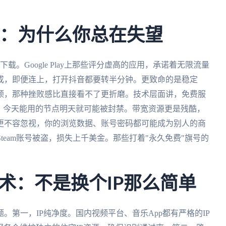
阱：为什么你总在失望
载。Google Play上那些评分虚高的应用，承诺着无限流量
成，即便连上，打开抖音都要转半分钟。更致命的是稳定
顿，那种挫败感比直接看不了更折磨。技术层面讲，免费服
，今天能用的节点明天就可能被封禁。带宽资源更是残酷，
更不容忽视，你的浏览数据、账号密码都可能成为别人的商
team账号被盗，损失上千美金。那些打着"永久免费"旗号的
术：不是换个IP那么简单
第一，IP纯净度。国内视频平台、音乐App都有严格的IP