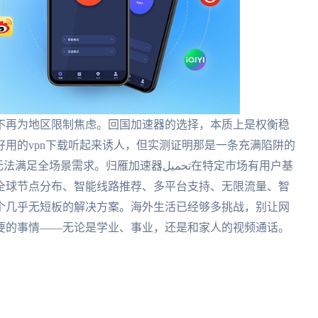
不再为地区限制焦虑。回国加速器的选择，本质上是权衡稳
用的vpn下载听起来诱人，但实测证明那是一条充满陷阱的
景需求。归雁加速器تحميل在特定市场有用户基
全球节点分布、智能线路推荐、多平台支持、无限流量、智
个几乎无短板的解决方案。海外生活已经够多挑战，别让网
要的事情——无论是学业、事业，还是和家人的视频通话。