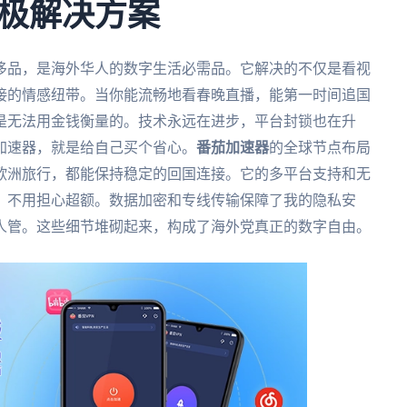
极解决方案
侈品，是海外华人的数字生活必需品。它解决的不仅是看视
接的情感纽带。当你能流畅地看春晚直播，能第一时间追国
是无法用金钱衡量的。技术永远在进步，平台封锁也在升
加速器，就是给自己买个省心。
番茄加速器
的全球节点布局
欧洲旅行，都能保持稳定的回国连接。它的多平台支持和无
，不用担心超额。数据加密和专线传输保障了我的隐私安
人管。这些细节堆砌起来，构成了海外党真正的数字自由。