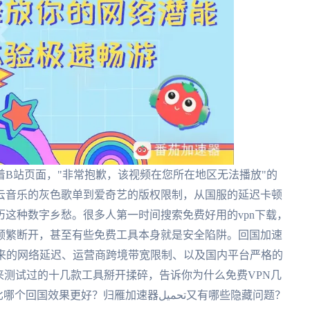
B站页面，"非常抱歉，该视频在您所在地区无法播放"的
云音乐的灰色歌单到爱奇艺的版权限制，从国服的延迟卡顿
这种数字乡愁。很多人第一时间搜索免费好用的vpn下载，
频繁断开，甚至有些免费工具本身就是安全陷阱。回国加速
带来的网络延迟、运营商跨境带宽限制、以及国内平台严格的
来测试过的十几款工具掰开揉碎，告诉你为什么免费VPN几
果更好？归雁加速器تحميل又有哪些隐藏问题？