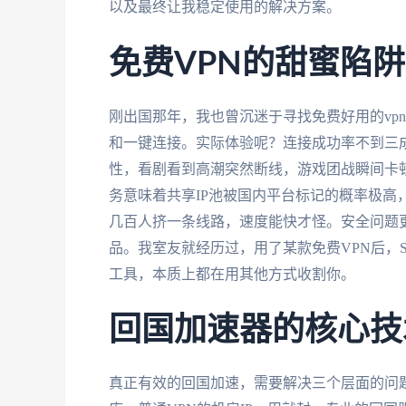
以及最终让我稳定使用的解决方案。
免费VPN的甜蜜陷
刚出国那年，我也曾沉迷于寻找免费好用的vpn下
和一键连接。实际体验呢？连接成功率不到三
性，看剧看到高潮突然断线，游戏团战瞬间卡
务意味着共享IP池被国内平台标记的概率极高
几百人挤一条线路，速度能快才怪。安全问题
品。我室友就经历过，用了某款免费VPN后，S
工具，本质上都在用其他方式收割你。
回国加速器的核心技
真正有效的回国加速，需要解决三个层面的问题。