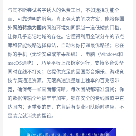
与其不断尝试名字诱人的免费工具，不如选择功能全
面、可靠透明的服务。真正强大的解决方案，能将你
国
外网络转换为国内
网络环境如同翻越一道低矮的门槛，
让你几乎忘记地域的存在。它懂得利用全球分布的节点
库和智能线路选择算法，自动为你打通最优路径；它在
你的手机（无论安卓或苹果系统）、电脑（Windows和
macOS通吃）、乃至平板上都稳定运行，支持多台设备
同时在线不打架；它提供充足的回国影音娱乐、游戏竞
技专属通道资源，无限高速流量加上独享的百兆级带
宽，确保每一帧画面都清晰，每次团战都精准流畅；你
的数据传输全程被牢牢加密，锁在安全的专线隧道中直
达国内；更重要的是，它背后有专业团队随时响应，不
是装完就消失的摆设。