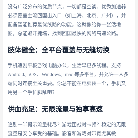
没有广泛分布的优质节点，一切都是空谈。优秀加速器
必须覆盖主流回国出入口（如上海、北京、广州），并
配备智能推荐最优线路的功能。这就像给你一张活地
图，总能避开拥堵，找到回国最快的网络高速公路。
肢体健全：全平台覆盖与无缝切换
手机追剧平板游戏电脑办公，生活早已多线程。支持
Android、iOS、Windows、mac 等多平台，并允许一人多
端同时连接至关重要。你总不能在电脑装一个，手机又
用另一个手忙脚乱吧？
供血充足：无限流量与独享高速
追剧一半提示流量耗尽？游戏团战时卡顿？稳定的无限
流量是安心享受的基础。影音和游戏对带宽尤其敏