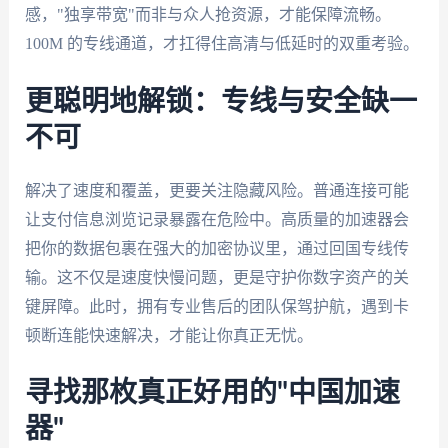
感，"独享带宽"而非与众人抢资源，才能保障流畅。
100M 的专线通道，才扛得住高清与低延时的双重考验。
更聪明地解锁：专线与安全缺一
不可
解决了速度和覆盖，更要关注隐藏风险。普通连接可能
让支付信息浏览记录暴露在危险中。高质量的加速器会
把你的数据包裹在强大的加密协议里，通过回国专线传
输。这不仅是速度快慢问题，更是守护你数字资产的关
键屏障。此时，拥有专业售后的团队保驾护航，遇到卡
顿断连能快速解决，才能让你真正无忧。
寻找那枚真正好用的"中国加速
器"