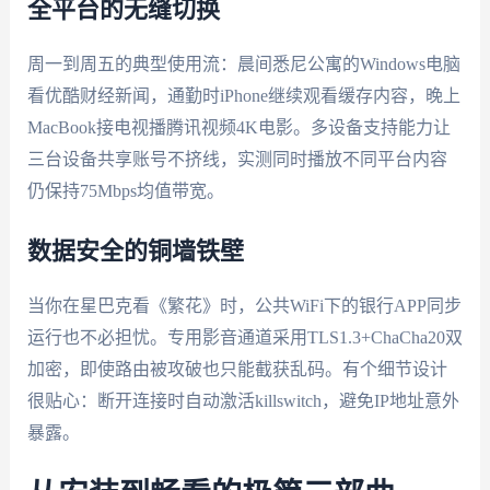
全平台的无缝切换
周一到周五的典型使用流：晨间悉尼公寓的Windows电脑
看优酷财经新闻，通勤时iPhone继续观看缓存内容，晚上
MacBook接电视播腾讯视频4K电影。多设备支持能力让
三台设备共享账号不挤线，实测同时播放不同平台内容
仍保持75Mbps均值带宽。
数据安全的铜墙铁壁
当你在星巴克看《繁花》时，公共WiFi下的银行APP同步
运行也不必担忧。专用影音通道采用TLS1.3+ChaCha20双
加密，即使路由被攻破也只能截获乱码。有个细节设计
很贴心：断开连接时自动激活killswitch，避免IP地址意外
暴露。