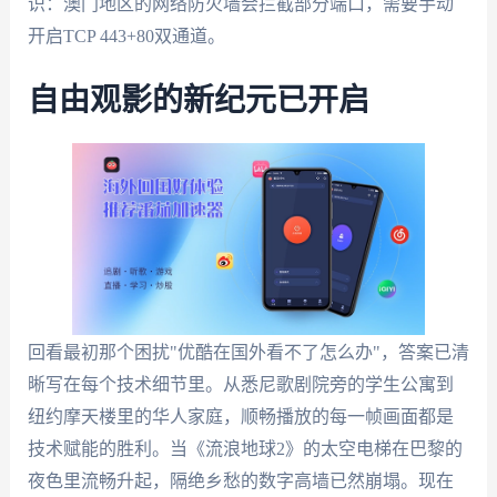
识：澳门地区的网络防火墙会拦截部分端口，需要手动
开启TCP 443+80双通道。
自由观影的新纪元已开启
回看最初那个困扰"优酷在国外看不了怎么办"，答案已清
晰写在每个技术细节里。从悉尼歌剧院旁的学生公寓到
纽约摩天楼里的华人家庭，顺畅播放的每一帧画面都是
技术赋能的胜利。当《流浪地球2》的太空电梯在巴黎的
夜色里流畅升起，隔绝乡愁的数字高墙已然崩塌。现在