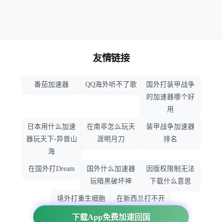
友情链接
番茄加速器
QQ海外听不了歌
国外打装甲战争
的加速器哪个好
用
日本用什么加速
在南非怎么玩天
装甲战争加速器
器玩天下-异兽山
涯明月刀
排名
海
在国外打Dream
国外什么加速器
因版权限制无法
玩暗黑破坏神
下载什么意思
境外打重生细胞
在新西兰打不开
加速器哪个好
大智慧怎么办
下载App免费加速回国