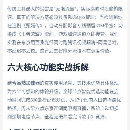
传统工具最大的谎言是"无限流量"，实际高峰时段偷偷限
速。真正的解决方案必须具备动态QoS管理：当检测到你
在追剧《甄嬛传》，自动分配影音专线预留30M带宽；切
换成《王者荣耀》瞬间，游戏加速通道立即接管。我们
实测在东京用百兆光纤同时跑腾讯视频超清+网易游戏，
零延迟零丢包。这背后是智能分流技术在调度价值。
六大核心功能实战拆解
结合
番茄加速器
的真实使用场景，其技术优势具体体现
为六个可感知的体验升级。全球节点智能优选功能在启
动瞬间完成300毫秒延迟测试，从17个国内入口选择最优
路径。周末早八点东京连湖南卫视直播，系统自动切换
到深圳电信节点，全程无缓冲看完《歌手》竞演。