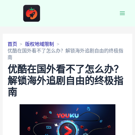
Main
Men
首页
版权地域限制
优酷在国外看不了怎么办？解锁海外追剧自由的终极指
南
优酷在国外看不了怎么办？
解锁海外追剧自由的终极指
南