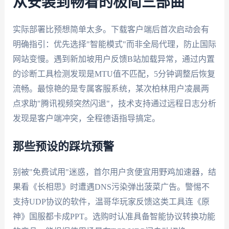
从安装到畅看的极简三部曲
实际部署比预想简单太多。下载客户端后首次启动会有
明确指引：优先选择"智能模式"而非全局代理，防止国际
网站变慢。遇到新加坡用户反馈B站加载异常，通过内置
的诊断工具检测发现是MTU值不匹配，5分钟调整后恢复
流畅。最惊艳的是专属客服系统，某次柏林用户凌晨两
点求助"腾讯视频突然闪退"，技术支持通过远程日志分析
发现是客户端冲突，全程德语指导搞定。
那些预设的踩坑预警
别被"免费试用"迷惑，首尔用户贪便宜用野鸡加速器，结
果看《长相思》时遭遇DNS污染弹出菠菜广告。警惕不
支持UDP协议的软件，温哥华玩家反馈这类工具连《原
神》国服都卡成PPT。选购时认准具备智能协议转换功能