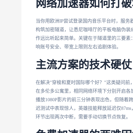
网络加速器如何打破
当你用欧洲IP尝试登录国内音乐平台时，服务
构筑加密隧道，让悉尼咖啡厅的平板电脑伪装成
作远比听起来简单。关键在于隧道里的三要素
响账号安全、带宽上限则左右追剧体验。
主流方案的技术硬仗
在解决"穿梭和夏时国际哪个好？"这类疑问前
在多伦多公寓里，相同网络环境下分别开启各
播放1080P影片的前三分钟表现出色，但随
迟测试中表现惊人，英雄技能释放延迟仅87m
环节出现两次中断，需要手动切换节点恢复。