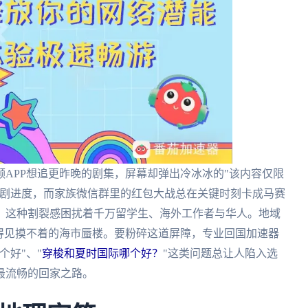
APP想追更昨晚的剧集，屏幕却弹出冷冰冰的"该内容仅限
追剧进度，而家族微信群里的红包大战总在关键时刻卡成马赛
，这种割裂感困扰着千万留学生、海外工作者与华人。地域
得见摸不着的海市蜃楼。要粉碎这道屏障，专业回国加速器
个好"、"
穿梭和夏时国际哪个好？
"这类问题总让人陷入选
最流畅的回家之路。