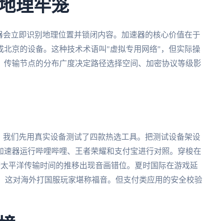
地理牢笼
器会立即识别地理位置并锁闭内容。加速器的核心价值在于
北京的设备。这种技术术语叫"虚拟专用网络"，但实际操
：传输节点的分布广度决定路径选择空间、加密协议等级影
，我们先用真实设备测试了四款热选工具。把测试设备架设
加速器运行哔哩哔哩、王者荣耀和支付宝进行对照。穿梭在
着跨太平洋传输时间的推移出现音画错位。夏时国际在游戏延
s，这对海外打国服玩家堪称福音。但支付类应用的安全校验