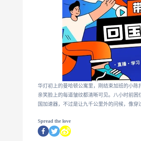
华灯初上的曼哈顿公寓里，刚结束加班的小陈
亲笑脸上的每道皱纹都清晰可见。八小时前困
国加速器，不过是让九千公里外的问候，像穿
Spread the love