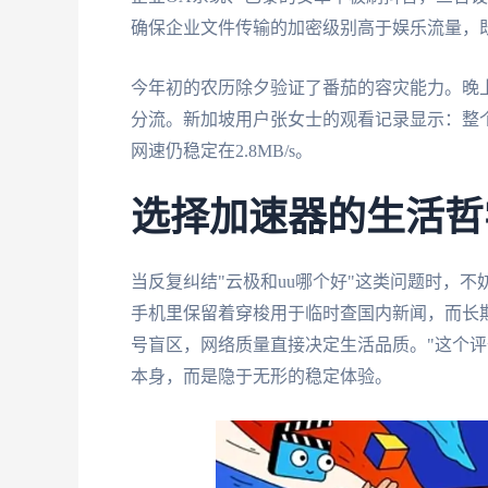
确保企业文件传输的加密级别高于娱乐流量，
今年初的农历除夕验证了番茄的容灾能力。晚上
分流。新加坡用户张女士的观看记录显示：整
网速仍稳定在2.8MB/s。
选择加速器的生活哲
当反复纠结"云极和uu哪个好"这类问题时，
手机里保留着穿梭用于临时查国内新闻，而长
号盲区，网络质量直接决定生活品质。"这个
本身，而是隐于无形的稳定体验。