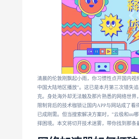
清晨的伦敦刚飘起小雨，你习惯性点开国内视频
中国大陆地区播放"。这已是本月第三次错失
克。身处海外却无法触及那片熟悉的网络世界
限制背后的技术枷锁让国内APP与网站成了看
已成刚需。但当搜索解决方案时，"云极和uu哪
择困境。本文将切开技术迷雾，带你找到那条