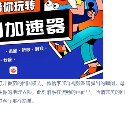
打开番茄的回国模式。微信家族群视频邀请弹出的瞬间，母
住你的地理界限，此刻消融在流畅的画面里。所谓完美的回
过客厅那样简单。