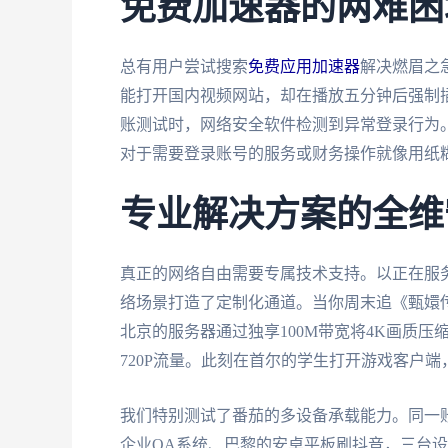
免费加速器的两难困
总有用户尝试搜索
免费应用加速器
解决燃眉之
能打开国内视频网站，却在播放五分钟后强制
账测试时，网络安全软件检测到异常登录行为
对于需要登录账号的服务或财务操作就像用纸
专业解决方案的全维
真正的网络自由需要专属技术支持。以正在服务
络场景打造了定制化通道。当你周末追《甄嬛
北京的服务器通过独享100M带宽将4K画质压
720P流量。此刻在首尔的学生打开游戏客户
我们特别测试了番茄的多设备承载能力。同一账户在
企业OA系统、巴黎的安卓平板刷抖音，三台