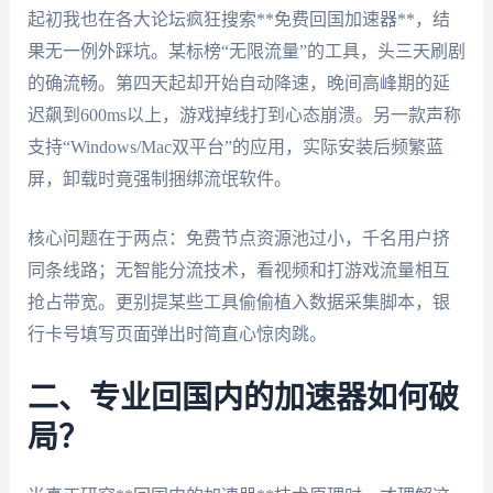
起初我也在各大论坛疯狂搜索**免费回国加速器**，结
果无一例外踩坑。某标榜“无限流量”的工具，头三天刷剧
的确流畅。第四天起却开始自动降速，晚间高峰期的延
迟飙到600ms以上，游戏掉线打到心态崩溃。另一款声称
支持“Windows/Mac双平台”的应用，实际安装后频繁蓝
屏，卸载时竟强制捆绑流氓软件。
核心问题在于两点：免费节点资源池过小，千名用户挤
同条线路；无智能分流技术，看视频和打游戏流量相互
抢占带宽。更别提某些工具偷偷植入数据采集脚本，银
行卡号填写页面弹出时简直心惊肉跳。
二、专业回国内的加速器如何破
局？