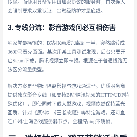
传输。而使用具备军用级加密协议的服务时，首次连入
会强制要求双重认证，金融级防护才是底线。
3. 专线分流：影音游戏何必互相伤害
宅家党最痛恨的：B站4K画质加载到一半，突然跳转成
360P马赛克画面。某次用某工具测试发现，后台只要开
启Steam下载，腾讯视频立即卡顿。根源在于普通线路无
法区分流量类型。
解决方案是**物理隔离影视与游戏通道**。优质服务商
提供独立影音专线（如支持B站/腾讯视频的HTTP/UDP特
殊优化），即使同时下载大型游戏，视频依然保持蓝光
画质。针对《原神》《王者荣耀》等特定游戏，还可直
连广州/上海游戏服务器节点，全程绿ping不跳帧。