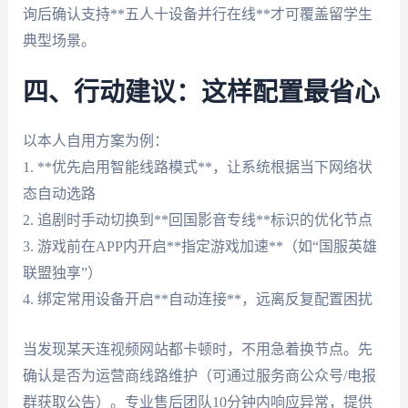
询后确认支持**五人十设备并行在线**才可覆盖留学生
典型场景。
四、行动建议：这样配置最省心
以本人自用方案为例：
1. **优先启用智能线路模式**，让系统根据当下网络状
态自动选路
2. 追剧时手动切换到**回国影音专线**标识的优化节点
3. 游戏前在APP内开启**指定游戏加速**（如“国服英雄
联盟独享”）
4. 绑定常用设备开启**自动连接**，远离反复配置困扰
当发现某天连视频网站都卡顿时，不用急着换节点。先
确认是否为运营商线路维护（可通过服务商公众号/电报
群获取公告）。专业售后团队10分钟内响应异常，提供