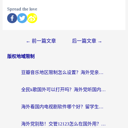
Spread the love
←
前一篇文章
后一篇文章
→
版权地域限制
豆瓣音乐地区限制怎么设置？海外党亲测有效的回国加速方案来了
全民k歌国外可以打开吗？海外党听国内音乐听书的实用指南
海外看国内电视剧软件哪个好？留学生亲测有效的追剧加速方案
海外党别愁！交管12123怎么在国外用？一篇搞定回国资源访问难题